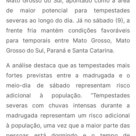
Mato Grosso do Sul, apontado como a área
de maior potencial para tempestades
severas ao longo do dia. Já no sábado (9), a
frente fria mantém condições favoráveis
para temporais entre Mato Grosso, Mato
Grosso do Sul, Paraná e Santa Catarina.
A análise destaca que as tempestades mais
fortes previstas entre a madrugada e o
meio-dia de sábado representam risco
adicional à população. “Tempestades
severas com chuvas intensas durante a
madrugada representam um risco adicional
à população, uma vez que a maior parte das
pessoas está dormindo e o tempo de