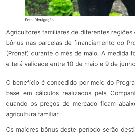
Foto: Divulgação
Agricultores familiares de diferentes regiõ
bônus nas parcelas de financiamento do Pro
(Pronaf) durante o mês de maio. A medida foi
e terá validade entre 10 de maio e 9 de junho
O benefício é concedido por meio do Program
base em cálculos realizados pela Compan
quando os preços de mercado ficam abaixo
agricultura familiar.
Os maiores bônus deste período serão dest