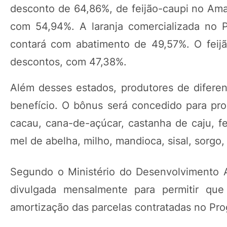
desconto de 64,86%, de feijão-caupi no Ama
com 54,94%. A laranja comercializada no 
contará com abatimento de 49,57%. O feij
descontos, com 47,38%.
Além desses estados, produtores de diferen
benefício. O bônus será concedido para prod
cacau, cana-de-açúcar, castanha de caju, feij
mel de abelha, milho, mandioca, sisal, sorgo, 
Segundo o Ministério do Desenvolvimento Agr
divulgada mensalmente para permitir qu
amortização das parcelas contratadas no Prog