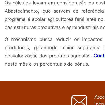
Os cálculos levam em consideração os cus
Abastecimento, que servem de referência 
programa é apoiar agricultores familiares n
das estruturas produtivas e agroindustriais no
O mecanismo busca reduzir os impactos
produtores, garantindo maior segurança f
desvalorização dos produtos agrícolas.
Confi
neste mês e os percentuais de bônus.
Ass
inf