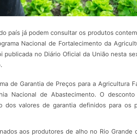
es do país já podem consultar os produtos cont
grama Nacional de Fortalecimento da Agricultu
 publicada no Diário Oficial da União nesta sex
.
a de Garantia de Preços para a Agricultura Fa
POTOSÍ Fertiliz
Orgânico 
hia Nacional de Abastecimento. O desconto 
 dos valores de garantia definidos para os 
COMP
inados aos produtores de alho no Rio Grande 