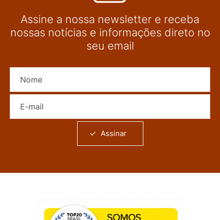
Assine a nossa newsletter e receba
nossas notícias e informações direto no
seu email
Nome
E-mail
Assinar