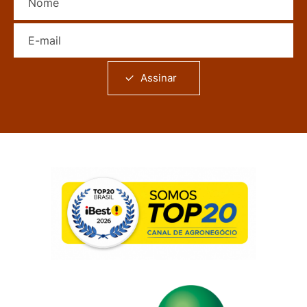
E-mail
Assinar