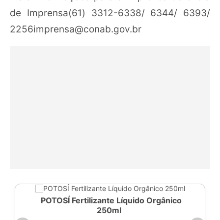
de Imprensa(61) 3312-6338/ 6344/ 6393/
2256imprensa@conab.gov.br
POTOSÍ Fertilizante Líquido Orgânico
250ml