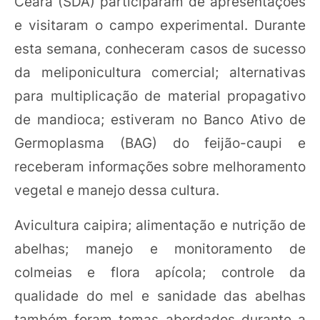
Ceará (SDA) participaram de apresentações
e visitaram o campo experimental. Durante
esta semana, conheceram casos de sucesso
da meliponicultura comercial; alternativas
para multiplicação de material propagativo
de mandioca; estiveram no Banco Ativo de
Germoplasma (BAG) do feijão-caupi e
receberam informações sobre melhoramento
vegetal e manejo dessa cultura.
Avicultura caipira; alimentação e nutrição de
abelhas; manejo e monitoramento de
colmeias e flora apícola; controle da
qualidade do mel e sanidade das abelhas
também foram temas abordados durante a