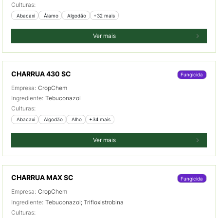
Culturas:
 Abacaxi
 Álamo
 Algodão
+32 mais
Ver mais
CHARRUA 430 SC
Fungicida
Empresa:
CropChem
Ingrediente:
Tebuconazol
Culturas:
 Abacaxi
 Algodão
 Alho
+34 mais
Ver mais
CHARRUA MAX SC
Fungicida
Empresa:
CropChem
Ingrediente:
Tebuconazol; Trifloxistrobina
Culturas: