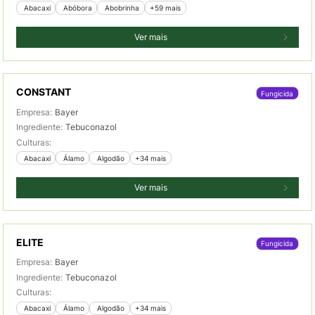
 Abacaxi
 Abóbora
 Abobrinha
+59 mais
Ver mais
CONSTANT
Fungicida
Empresa:
Bayer
Ingrediente:
Tebuconazol
Culturas:
 Abacaxi
 Álamo
 Algodão
+34 mais
Ver mais
ELITE
Fungicida
Empresa:
Bayer
Ingrediente:
Tebuconazol
Culturas:
 Abacaxi
 Álamo
 Algodão
+34 mais