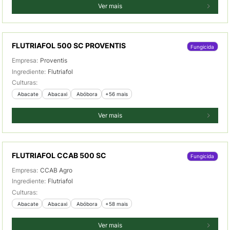
Ver mais
FLUTRIAFOL 500 SC PROVENTIS
Fungicida
Empresa:
Proventis
Ingrediente:
Flutriafol
Culturas:
 Abacate
 Abacaxi
 Abóbora
+56 mais
Ver mais
FLUTRIAFOL CCAB 500 SC
Fungicida
Empresa:
CCAB Agro
Ingrediente:
Flutriafol
Culturas:
 Abacate
 Abacaxi
 Abóbora
+58 mais
Ver mais