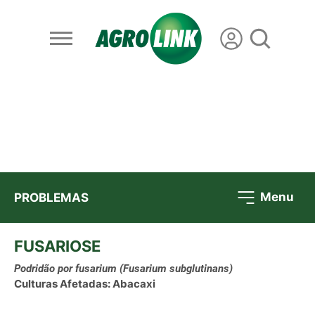
Menu
PROBLEMAS
FUSARIOSE
Podridão por fusarium
(Fusarium subglutinans)
Culturas Afetadas: Abacaxi