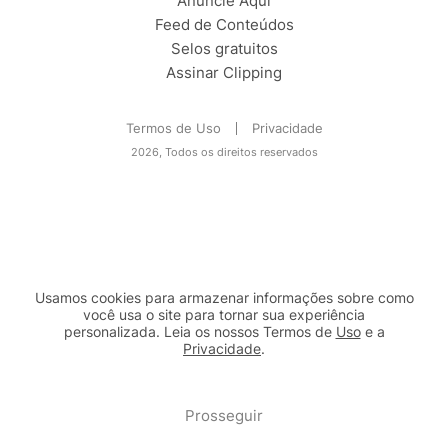
Anuncie Aqui
Feed de Conteúdos
Selos gratuitos
Assinar Clipping
Termos de Uso
Privacidade
2026, Todos os direitos reservados
Usamos cookies para armazenar informações sobre como
você usa o site para tornar sua experiência
personalizada. Leia os nossos Termos de
Uso
e a
Privacidade
.
2b98f7e1-9590-46d7-af32-2c8a921a53c7
Prosseguir