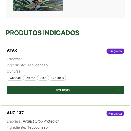
PRODUTOS INDICADOS
ATAK
Fungicida
Empresa:
Ingrediente:
Tebuconazol
Culturas:
 Abacaxi
 Álamo
 Alho
+28 mais
Ver mais
AUG 137
Fungicida
Empresa:
Avgust Crop Protecion
Ingrediente:
Tebuconazol