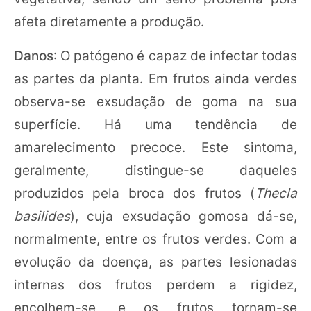
afeta diretamente a produção.
Danos
: O patógeno é capaz de infectar todas
as partes da planta. Em frutos ainda verdes
observa-se exsudação de goma na sua
superfície. Há uma tendência de
amarelecimento precoce. Este sintoma,
geralmente, distingue-se daqueles
produzidos pela broca dos frutos (
Thecla
basilides
), cuja exsudação gomosa dá-se,
normalmente, entre os frutos verdes. Com a
evolução da doença, as partes lesionadas
internas dos frutos perdem a rigidez,
encolhem-se, e os frutos tornam-se