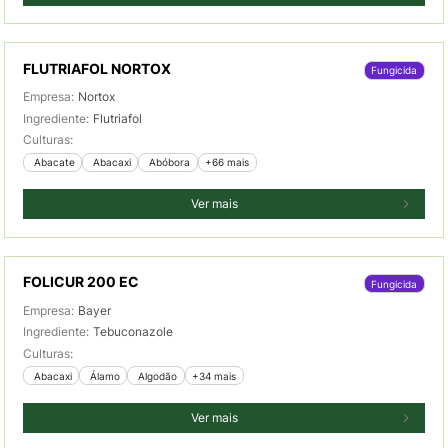
FLUTRIAFOL NORTOX
Fungicida
Empresa:
Nortox
Ingrediente:
Flutriafol
Culturas:
 Abacate
 Abacaxi
 Abóbora
+66 mais
Ver mais
FOLICUR 200 EC
Fungicida
Empresa:
Bayer
Ingrediente:
Tebuconazole
Culturas:
 Abacaxi
 Álamo
 Algodão
+34 mais
Ver mais