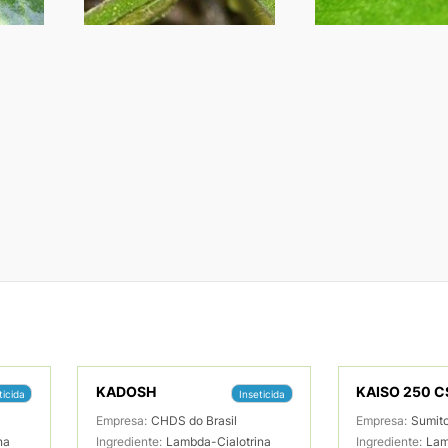
KADOSH
KAISO 250 C
ticida
Inseticida
Empresa:
CHDS do Brasil
Empresa:
Sumit
na
Ingrediente:
Lambda-Cialotrina
Ingrediente:
Lam