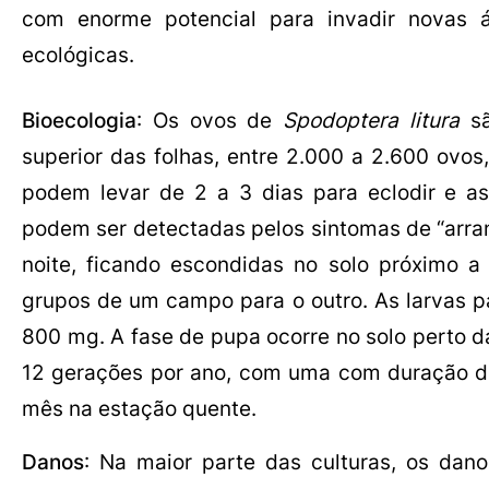
com enorme potencial para invadir novas á
ecológicas.
Bioecologia
: Os ovos de
Spodoptera litura
sã
superior das folhas, entre 2.000 a 2.600 ovos
podem levar de 2 a 3 dias para eclodir e as
podem ser detectadas pelos sintomas de “arran
noite, ficando escondidas no solo próximo a
grupos de um campo para o outro. As larvas pa
800 mg. A fase de pupa ocorre no solo perto d
12 gerações por ano, com uma com duração d
mês na estação quente.
Danos
: Na maior parte das culturas, os dano