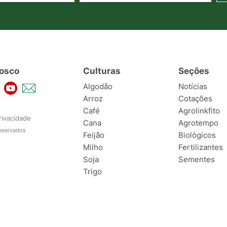
osco
Culturas
Seções
Algodão
Notícias
Arroz
Cotações
Café
Agrolinkfito
rivacidade
Cana
Agrotempo
reservados
Feijão
Biológicos
Milho
Fertilizantes
Soja
Sementes
Trigo