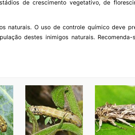
stádios de crescimento vegetativo, de floresc
gos naturais. O uso de controle químico deve p
opulação destes inimigos naturais. Recomenda-