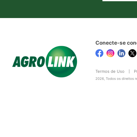
Conecte-se con
Termos de Uso
P
2026, Todos os direitos 