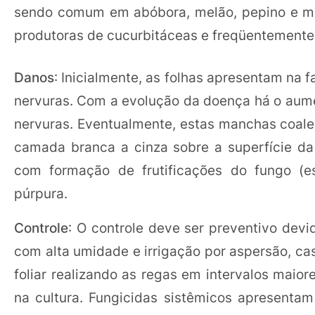
sendo comum em abóbora, melão, pepino e mel
produtoras de cucurbitáceas e freqüentement
Danos
: Inicialmente, as folhas apresentam na 
nervuras. Com a evolução da doença há o aum
nervuras. Eventualmente, estas manchas coal
camada branca a cinza sobre a superfície da
com formação de frutificações do fungo (es
púrpura.
Controle
: O controle deve ser preventivo devi
com alta umidade e irrigação por aspersão, ca
foliar realizando as regas em intervalos maio
na cultura. Fungicidas sistêmicos apresentam