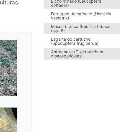
Bicho mineiro (Leucoptera
ulturas.
coffeella)
Ferrugem do cafeeiro (Hemileia
vastatrix)
Mosca branca (Bemisia tabaci
raça B)
Lagarta do cartucho
(Spodoptera frugiperda)
Antracnose (Colletotrichum
gloeosporioides)