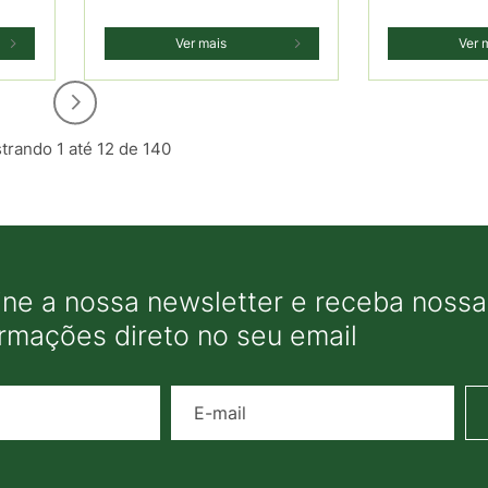
Ver mais
Ver 
trando 1 até 12 de 140
ine a nossa newsletter e receba nossas
ormações direto no seu email
Nome
E-mail