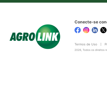
Conecte-se con
Termos de Uso
P
2026, Todos os direitos 