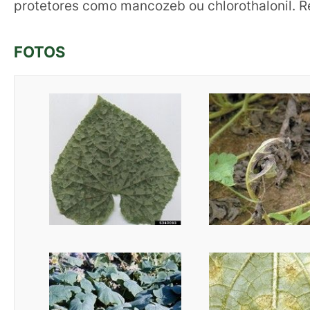
protetores como mancozeb ou chlorothalonil. R
FOTOS