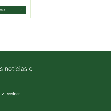
mais
 notícias e
Assinar