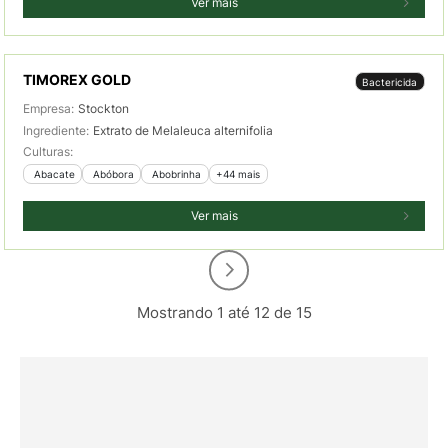
Ver mais
TIMOREX GOLD
Bactericida
Empresa:
Stockton
Ingrediente:
Extrato de Melaleuca alternifolia
Culturas:
 Abacate
 Abóbora
 Abobrinha
+44 mais
Ver mais
Mostrando 1 até 12 de 15