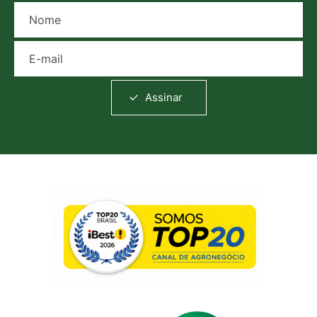
Nome
E-mail
Assinar