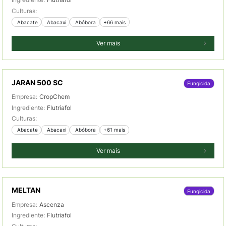
Culturas:
 Abacate
 Abacaxi
 Abóbora
+66 mais
Ver mais
JARAN 500 SC
Fungicida
Empresa:
CropChem
Ingrediente:
Flutriafol
Culturas:
 Abacate
 Abacaxi
 Abóbora
+61 mais
Ver mais
MELTAN
Fungicida
Empresa:
Ascenza
Ingrediente:
Flutriafol