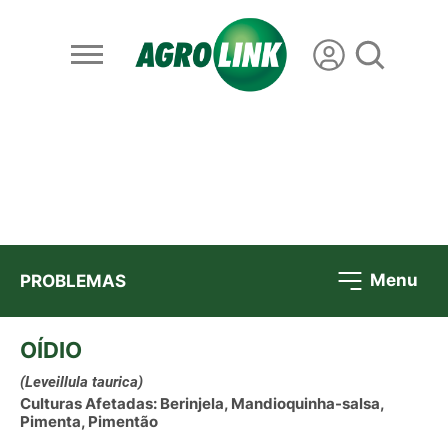
Menu
PROBLEMAS
OÍDIO
(Leveillula taurica)
Culturas Afetadas: Berinjela, Mandioquinha-salsa,
Pimenta, Pimentão