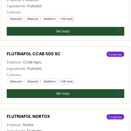
Ingrediente:
Flutriafol
Culturas:
 Abacate
 Abacaxi
 Abóbora
+56 mais
Ver mais
FLUTRIAFOL CCAB 500 SC
Fungicida
Empresa:
CCAB Agro
Ingrediente:
Flutriafol
Culturas:
 Abacate
 Abacaxi
 Abóbora
+58 mais
Ver mais
FLUTRIAFOL NORTOX
Fungicida
Empresa:
Nortox
Ingrediente:
Flutriafol