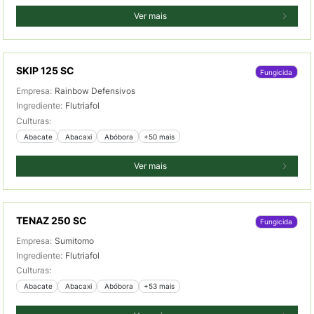
Ver mais
SKIP 125 SC
Fungicida
Empresa:
Rainbow Defensivos
Ingrediente:
Flutriafol
Culturas:
 Abacate
 Abacaxi
 Abóbora
+50 mais
Ver mais
TENAZ 250 SC
Fungicida
Empresa:
Sumitomo
Ingrediente:
Flutriafol
Culturas:
 Abacate
 Abacaxi
 Abóbora
+53 mais