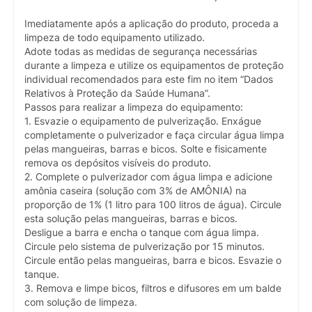
Imediatamente após a aplicação do produto, proceda a
limpeza de todo equipamento utilizado.
Adote todas as medidas de segurança necessárias
durante a limpeza e utilize os equipamentos de proteção
individual recomendados para este fim no item “Dados
Relativos à Proteção da Saúde Humana”.
Passos para realizar a limpeza do equipamento:
1. Esvazie o equipamento de pulverização. Enxágue
completamente o pulverizador e faça circular água limpa
pelas mangueiras, barras e bicos. Solte e fisicamente
remova os depósitos visíveis do produto.
2. Complete o pulverizador com água limpa e adicione
amônia caseira (solução com 3% de AMÔNIA) na
proporção de 1% (1 litro para 100 litros de água). Circule
esta solução pelas mangueiras, barras e bicos.
Desligue a barra e encha o tanque com água limpa.
Circule pelo sistema de pulverização por 15 minutos.
Circule então pelas mangueiras, barra e bicos. Esvazie o
tanque.
3. Remova e limpe bicos, filtros e difusores em um balde
com solução de limpeza.