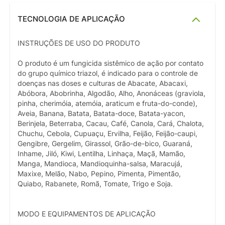
TECNOLOGIA DE APLICAÇÃO
INSTRUÇÕES DE USO DO PRODUTO
O produto é um fungicida sistêmico de ação por contato
do grupo químico triazol, é indicado para o controle de
doenças nas doses e culturas de Abacate, Abacaxi,
Abóbora, Abobrinha, Algodão, Alho, Anonáceas (graviola,
pinha, cherimóia, atemóia, araticum e fruta-do-conde),
Aveia, Banana, Batata, Batata-doce, Batata-yacon,
Berinjela, Beterraba, Cacau, Café, Canola, Cará, Chalota,
Chuchu, Cebola, Cupuaçu, Ervilha, Feijão, Feijão-caupi,
Gengibre, Gergelim, Girassol, Grão-de-bico, Guaraná,
Inhame, Jiló, Kiwi, Lentilha, Linhaça, Maçã, Mamão,
Manga, Mandioca, Mandioquinha-salsa, Maracujá,
Maxixe, Melão, Nabo, Pepino, Pimenta, Pimentão,
Quiabo, Rabanete, Romã, Tomate, Trigo e Soja.
MODO E EQUIPAMENTOS DE APLICAÇÃO