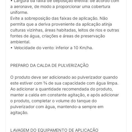
• Largura da faixa de deposição efetiva: de acordo com
a aeronave, de modo a proporcionar uma cobertura
uniforme.
Evite a sobreposição das faixas de aplicação. Não
permita que a deriva proveniente da aplicação atinja
culturas vizinhas, áreas habitadas, leitos de rios e outras
fontes de água, criações e áreas de preservação
ambiental.
• Velocidade do vento: inferior a 10 Km/ha.
PREPARO DA CALDA DE PULVERIZAÇÃO
O produto deve ser adicionado ao pulverizador quando
este estiver com ¾ de sua capacidade com água limpa.
Ao adicionar a quantidade recomendada do produto,
manter a calda em constante agitação, e após adicionar
o produto, completar o volume do tanque do
pulverizador com água, mantendo-a sempre em
agitação.
LAVAGEM DO EQUIPAMENTO DE APLICAÇÃO