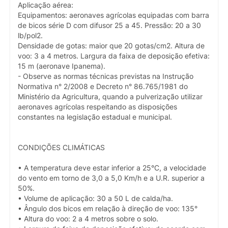
Aplicação aérea:
Equipamentos: aeronaves agrícolas equipadas com barra
de bicos série D com difusor 25 a 45. Pressão: 20 a 30
lb/pol2.
Densidade de gotas: maior que 20 gotas/cm2. Altura de
voo: 3 a 4 metros. Largura da faixa de deposição efetiva:
15 m (aeronave Ipanema).
- Observe as normas técnicas previstas na Instrução
Normativa n° 2/2008 e Decreto n° 86.765/1981 do
Ministério da Agricultura, quando a pulverização utilizar
aeronaves agrícolas respeitando as disposições
constantes na legislação estadual e municipal.
CONDIÇÕES CLIMÁTICAS
• A temperatura deve estar inferior a 25°C, a velocidade
do vento em torno de 3,0 a 5,0 Km/h e a U.R. superior a
50%.
• Volume de aplicação: 30 a 50 L de calda/ha.
• Ângulo dos bicos em relação à direção de voo: 135°
• Altura do voo: 2 a 4 metros sobre o solo.