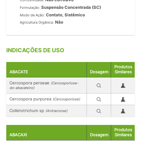
Corrosividade:
Suspensão Concentrada (SC)
Formulação:
Contato, Sistêmico
Modo de Ação:
Não
Agricultura Orgânica:
INDICAÇÕES DE USO
Produtos
ABACATE
Dosagem
Similares
Cercospora perseae
(Cercosporiose-
do-abacateiro)
Cercospora purpurea
(Cercosporiose)
Colletotrichum sp
(Antracnose)
Produtos
ABACAXI
Dosagem
Similares