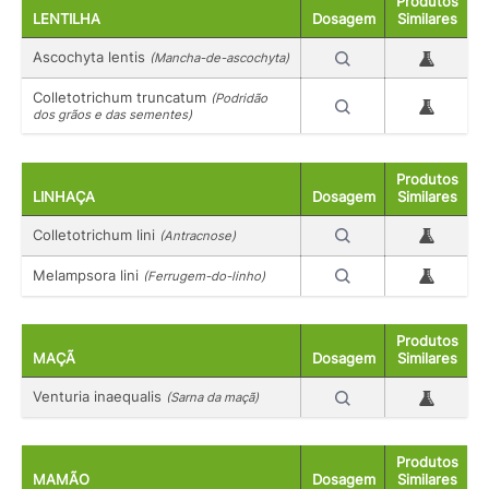
Produtos
LENTILHA
Dosagem
Similares
Ascochyta lentis
(Mancha-de-ascochyta)
Colletotrichum truncatum
(Podridão
dos grãos e das sementes)
Produtos
LINHAÇA
Dosagem
Similares
Colletotrichum lini
(Antracnose)
Melampsora lini
(Ferrugem-do-linho)
Produtos
MAÇÃ
Dosagem
Similares
Venturia inaequalis
(Sarna da maçã)
Produtos
MAMÃO
Dosagem
Similares