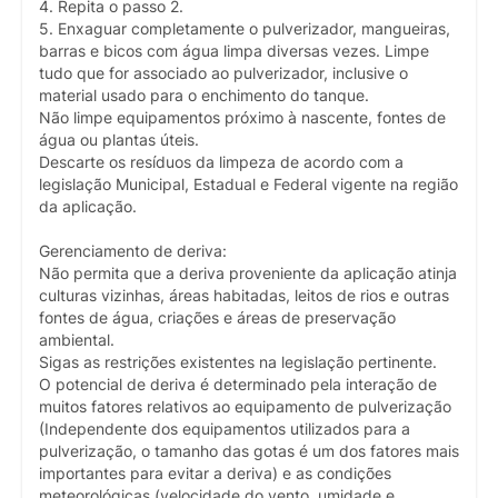
4. Repita o passo 2.
5. Enxaguar completamente o pulverizador, mangueiras,
barras e bicos com água limpa diversas vezes. Limpe
tudo que for associado ao pulverizador, inclusive o
material usado para o enchimento do tanque.
Não limpe equipamentos próximo à nascente, fontes de
água ou plantas úteis.
Descarte os resíduos da limpeza de acordo com a
legislação Municipal, Estadual e Federal vigente na região
da aplicação.
Gerenciamento de deriva:
Não permita que a deriva proveniente da aplicação atinja
culturas vizinhas, áreas habitadas, leitos de rios e outras
fontes de água, criações e áreas de preservação
ambiental.
Sigas as restrições existentes na legislação pertinente.
O potencial de deriva é determinado pela interação de
muitos fatores relativos ao equipamento de pulverização
(Independente dos equipamentos utilizados para a
pulverização, o tamanho das gotas é um dos fatores mais
importantes para evitar a deriva) e as condições
meteorológicas (velocidade do vento, umidade e