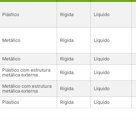
Plástico
Rígida
Líquido
Metálico
Rígida
Líquido
Metálico
Rígida
Líquido
Plástico com estrutura
Rígida
Líquido
metálica externa
Metálico com estrutura
Rígida
Líquido
metálica externa
Plástico
Rígida
Líquido