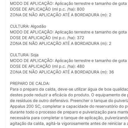
MODO DE APLICAÇÃO: Aplicação terrestre e tamanho de gota
DOSE DE APLICAÇÃO (ml p.c. /ha): 800
ZONA DE NÃO APLICAÇÃO ATÉ A BORDADURA (m): 2
CULTURA: Algodão
MODO DE APLICAÇÃO: Aplicação terrestre e tamanho de gota
DOSE DE APLICAÇÃO (ml p.c. /ha): 372
ZONA DE NÃO APLICAÇÃO ATÉ A BORDADURA (m): 2
CULTURA: Soja
MODO DE APLICAÇÃO: Aplicação terrestre e tamanho de gota
DOSE DE APLICAÇÃO (ml p.c. /ha): 480
ZONA DE NÃO APLICAÇÃO ATÉ A BORDADURA (m): 36
PREPARO DE CALDA:
Para o preparo da calda, deve-se utilizar água de boa qualidad
destes pode reduzir a eficácia do produto. O equipamento de p
de resíduos de outro defensivo. Preencher o tanque do pulve
Appalus 200 SC, completar a capacidade do reservatório do p
durante todo o processo de preparo e pulverização para mant
necessária para completar o tanque de aplicação, pulverizand
agitação da calda, agitá-la vigorosamente antes de reiniciar a 