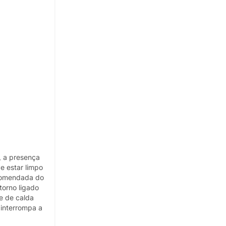
), a presença
e estar limpo
ecomendada do
torno ligado
e de calda
 interrompa a