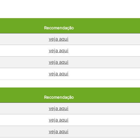
Recomendação
veja aqui
veja aqui
veja aqui
veja aqui
Recomendação
veja aqui
veja aqui
veja aqui