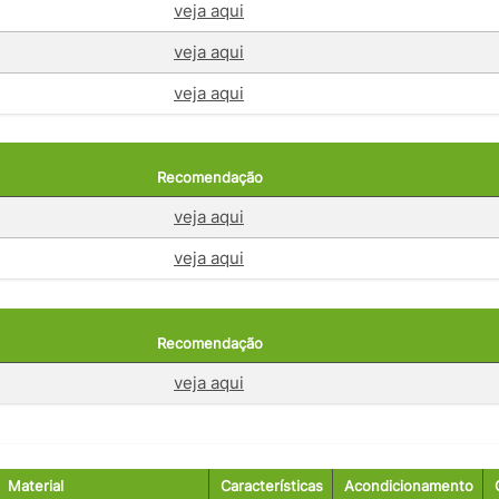
veja aqui
veja aqui
veja aqui
Recomendação
veja aqui
veja aqui
Recomendação
veja aqui
Material
Características
Acondicionamento