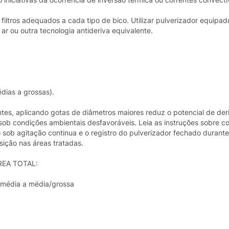
ltros adequados a cada tipo de bico. Utilizar pulverizador equipad
r ou outra tecnologia antideriva equivalente.
dias a grossas).
tes, aplicando gotas de diâmetros maiores reduz o potencial de der
 sob condições ambientais desfavoráveis. Leia as instruções sobre c
 sob agitação continua e o registro do pulverizador fechado durant
ição nas áreas tratadas.
REA TOTAL:
 média a média/grossa