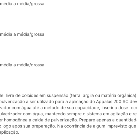
 média a média/grossa
 média a média/grossa
 média a média/grossa
e, livre de coloides em suspensão (terra, argila ou matéria orgânica
ulverização a ser utilizado para a aplicação do Appalus 200 SC dev
rizador com água até a metade de sua capacidade, inserir a dose r
ulverizador com água, mantendo sempre o sistema em agitação e re
er homogênea a calda de pulverização. Prepare apenas a quantidad
o logo após sua preparação. Na ocorrência de algum imprevisto que
aplicação.