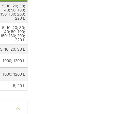
5; 10; 20; 30;
40; 50; 100;
150; 180; 200;
220 L
5; 10; 20; 30;
40; 50; 100;
150; 180; 200;
220 L
5; 10; 20; 30 L
1000; 1200 L
1000; 1200 L
5; 20 L