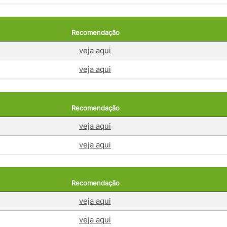
Recomendação
veja aqui
veja aqui
Recomendação
veja aqui
veja aqui
Recomendação
veja aqui
veja aqui