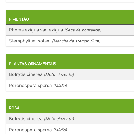
PIMENTÃO
Phoma exigua var. exigua
(Seca de ponteiros)
Stemphylium solani
(Mancha de stemphylium)
PLANTAS ORNAMENTAIS
Botrytis cinerea
(Mofo cinzento)
Peronospora sparsa
(Míldio)
ROSA
Botrytis cinerea
(Mofo cinzento)
Peronospora sparsa
(Míldio)