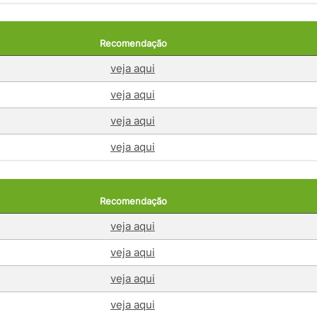
Recomendação
veja aqui
veja aqui
veja aqui
veja aqui
Recomendação
veja aqui
veja aqui
veja aqui
veja aqui