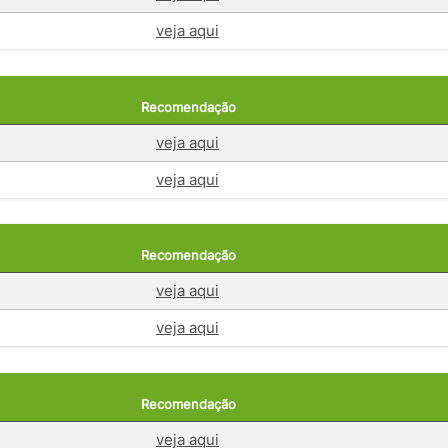
veja aqui
Recomendação
veja aqui
veja aqui
Recomendação
veja aqui
veja aqui
Recomendação
veja aqui