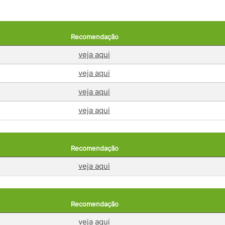
Recomendação
veja aqui
veja aqui
veja aqui
veja aqui
Recomendação
veja aqui
Recomendação
veja aqui