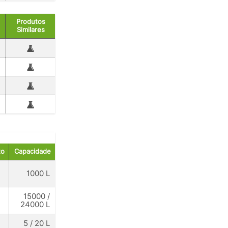
Produtos
Similares
to
Capacidade
1000 L
15000 /
24000 L
5 / 20 L