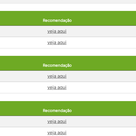
Recomendação
veja aqui
veja aqui
Recomendação
veja aqui
veja aqui
Recomendação
veja aqui
veja aqui