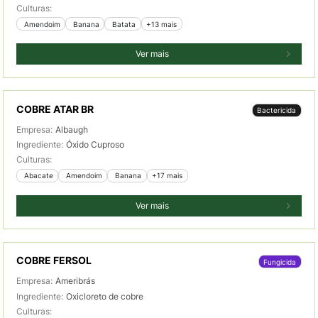
Culturas:
 Amendoim
 Banana
 Batata
+13 mais
Ver mais
COBRE ATAR BR
Bactericida
Empresa:
Albaugh
Ingrediente:
Óxido Cuproso
Culturas:
 Abacate
 Amendoim
 Banana
+17 mais
Ver mais
COBRE FERSOL
Fungicida
Empresa:
Ameribrás
Ingrediente:
Oxicloreto de cobre
Culturas: