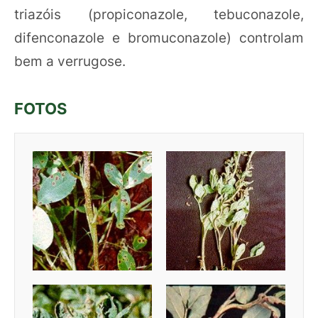
triazóis (propiconazole, tebuconazole,
difenconazole e bromuconazole) controlam
bem a verrugose.
FOTOS