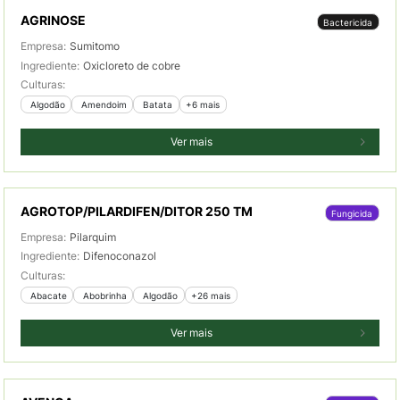
AGRINOSE
Bactericida
Empresa:
Sumitomo
Ingrediente:
Oxicloreto de cobre
Culturas:
 Algodão
 Amendoim
 Batata
+6 mais
Ver mais
AGROTOP/PILARDIFEN/DITOR 250 TM
Fungicida
Empresa:
Pilarquim
Ingrediente:
Difenoconazol
Culturas:
 Abacate
 Abobrinha
 Algodão
+26 mais
Ver mais