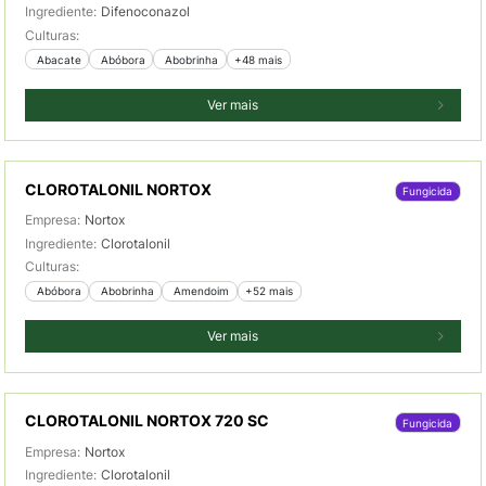
Ingrediente:
Difenoconazol
Culturas:
 Abacate
 Abóbora
 Abobrinha
+48 mais
Ver mais
CLOROTALONIL NORTOX
Fungicida
Empresa:
Nortox
Ingrediente:
Clorotalonil
Culturas:
 Abóbora
 Abobrinha
 Amendoim
+52 mais
Ver mais
CLOROTALONIL NORTOX 720 SC
Fungicida
Empresa:
Nortox
Ingrediente:
Clorotalonil