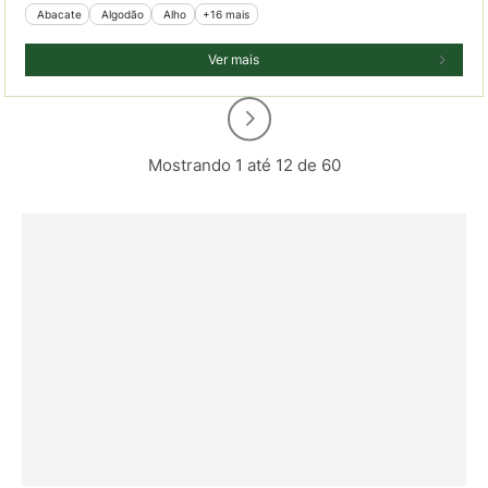
 Abacate
 Algodão
 Alho
+16 mais
Ver mais
Mostrando 1 até 12 de 60