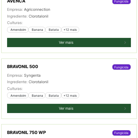
AVENCA
Fungicida
Empresa:
Agriconnection
Ingrediente:
Clorotalonil
Culturas:
 Amendoim
 Banana
 Batata
+12 mais
Ver mais
BRAVONIL 500
Fungicida
Empresa:
Syngenta
Ingrediente:
Clorotalonil
Culturas:
 Amendoim
 Banana
 Batata
+12 mais
Ver mais
BRAVONIL 750 WP
Fungicida