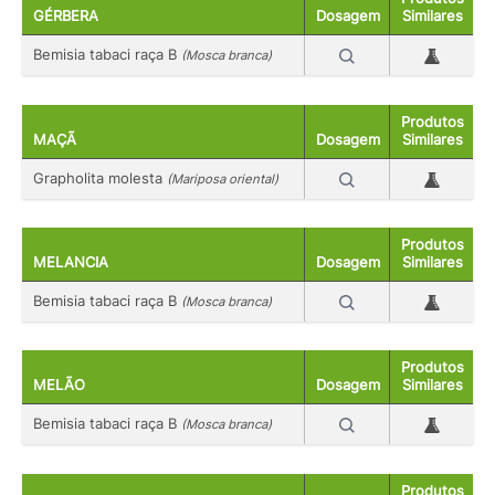
GÉRBERA
Dosagem
Similares
Bemisia tabaci raça B
(Mosca branca)
Produtos
MAÇÃ
Dosagem
Similares
Grapholita molesta
(Mariposa oriental)
Produtos
MELANCIA
Dosagem
Similares
Bemisia tabaci raça B
(Mosca branca)
Produtos
MELÃO
Dosagem
Similares
Bemisia tabaci raça B
(Mosca branca)
Produtos