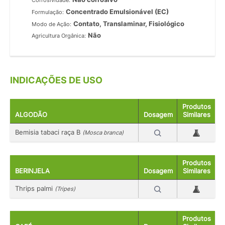
Corrosividade:
Concentrado Emulsionável (EC)
Formulação:
Contato, Translaminar, Fisiológico
Modo de Ação:
Não
Agricultura Orgânica:
INDICAÇÕES DE USO
Produtos
ALGODÃO
Dosagem
Similares
Bemisia tabaci raça B
(Mosca branca)
Produtos
BERINJELA
Dosagem
Similares
Thrips palmi
(Tripes)
Produtos