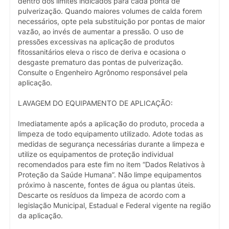
dentro dos limites indicados para cada ponta de
pulverização. Quando maiores volumes de calda forem
necessários, opte pela substituição por pontas de maior
vazão, ao invés de aumentar a pressão. O uso de
pressões excessivas na aplicação de produtos
fitossanitários eleva o risco de deriva e ocasiona o
desgaste prematuro das pontas de pulverização.
Consulte o Engenheiro Agrônomo responsável pela
aplicação.
LAVAGEM DO EQUIPAMENTO DE APLICAÇÃO:
Imediatamente após a aplicação do produto, proceda a
limpeza de todo equipamento utilizado. Adote todas as
medidas de segurança necessárias durante a limpeza e
utilize os equipamentos de proteção individual
recomendados para este fim no item “Dados Relativos à
Proteção da Saúde Humana”. Não limpe equipamentos
próximo à nascente, fontes de água ou plantas úteis.
Descarte os resíduos da limpeza de acordo com a
legislação Municipal, Estadual e Federal vigente na região
da aplicação.