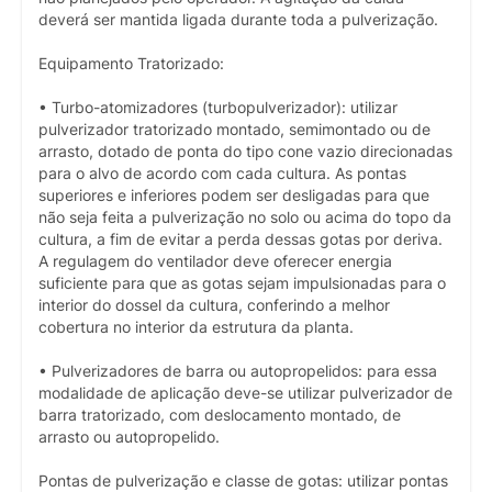
deverá ser mantida ligada durante toda a pulverização.
Equipamento Tratorizado:
• Turbo-atomizadores (turbopulverizador): utilizar
pulverizador tratorizado montado, semimontado ou de
arrasto, dotado de ponta do tipo cone vazio direcionadas
para o alvo de acordo com cada cultura. As pontas
superiores e inferiores podem ser desligadas para que
não seja feita a pulverização no solo ou acima do topo da
cultura, a fim de evitar a perda dessas gotas por deriva.
A regulagem do ventilador deve oferecer energia
suficiente para que as gotas sejam impulsionadas para o
interior do dossel da cultura, conferindo a melhor
cobertura no interior da estrutura da planta.
• Pulverizadores de barra ou autopropelidos: para essa
modalidade de aplicação deve-se utilizar pulverizador de
barra tratorizado, com deslocamento montado, de
arrasto ou autopropelido.
Pontas de pulverização e classe de gotas: utilizar pontas