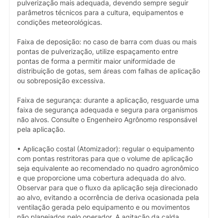
pulverização mais adequada, devendo sempre seguir
parâmetros técnicos para a cultura, equipamentos e
condições meteorológicas.
Faixa de deposição: no caso de barra com duas ou mais
pontas de pulverização, utilize espaçamento entre
pontas de forma a permitir maior uniformidade de
distribuição de gotas, sem áreas com falhas de aplicação
ou sobreposição excessiva.
Faixa de segurança: durante a aplicação, resguarde uma
faixa de segurança adequada e segura para organismos
não alvos. Consulte o Engenheiro Agrônomo responsável
pela aplicação.
• Aplicação costal (Atomizador): regular o equipamento
com pontas restritoras para que o volume de aplicação
seja equivalente ao recomendado no quadro agronômico
e que proporcione uma cobertura adequada do alvo.
Observar para que o fluxo da aplicação seja direcionado
ao alvo, evitando a ocorrência de deriva ocasionada pela
ventilação gerada pelo equipamento e ou movimentos
não planejados pelo operador. A agitação da calda