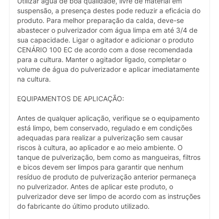
Utilizar água de boa qualidade, livre de material em
suspensão, a presença destes pode reduzir a eficácia do
produto. Para melhor preparação da calda, deve-se
abastecer o pulverizador com água limpa em até 3/4 de
sua capacidade. Ligar o agitador e adicionar o produto
CENÁRIO 100 EC de acordo com a dose recomendada
para a cultura. Manter o agitador ligado, completar o
volume de água do pulverizador e aplicar imediatamente
na cultura.
EQUIPAMENTOS DE APLICAÇÃO:
Antes de qualquer aplicação, verifique se o equipamento
está limpo, bem conservado, regulado e em condições
adequadas para realizar a pulverização sem causar
riscos à cultura, ao aplicador e ao meio ambiente. O
tanque de pulverização, bem como as mangueiras, filtros
e bicos devem ser limpos para garantir que nenhum
resíduo de produto de pulverização anterior permaneça
no pulverizador. Antes de aplicar este produto, o
pulverizador deve ser limpo de acordo com as instruções
do fabricante do último produto utilizado.