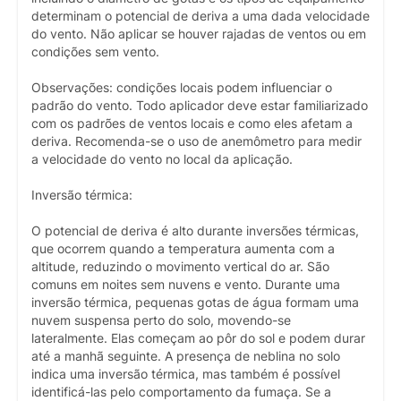
determinam o potencial de deriva a uma dada velocidade
do vento. Não aplicar se houver rajadas de ventos ou em
condições sem vento.
Observações: condições locais podem influenciar o
padrão do vento. Todo aplicador deve estar familiarizado
com os padrões de ventos locais e como eles afetam a
deriva. Recomenda-se o uso de anemômetro para medir
a velocidade do vento no local da aplicação.
Inversão térmica:
O potencial de deriva é alto durante inversões térmicas,
que ocorrem quando a temperatura aumenta com a
altitude, reduzindo o movimento vertical do ar. São
comuns em noites sem nuvens e vento. Durante uma
inversão térmica, pequenas gotas de água formam uma
nuvem suspensa perto do solo, movendo-se
lateralmente. Elas começam ao pôr do sol e podem durar
até a manhã seguinte. A presença de neblina no solo
indica uma inversão térmica, mas também é possível
identificá-las pelo comportamento da fumaça. Se a