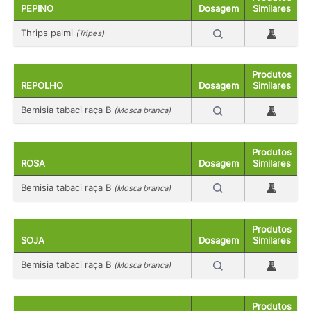
PEPINO
Dosagem
Similares
Thrips palmi
(Tripes)
Produtos
REPOLHO
Dosagem
Similares
Bemisia tabaci raça B
(Mosca branca)
Produtos
ROSA
Dosagem
Similares
Bemisia tabaci raça B
(Mosca branca)
Produtos
SOJA
Dosagem
Similares
Bemisia tabaci raça B
(Mosca branca)
Produtos