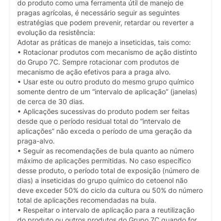
do produto como uma ferramenta útil de manejo de
pragas agrícolas, é necessário seguir as seguintes
estratégias que podem prevenir, retardar ou reverter a
evolução da resistência:
Adotar as práticas de manejo a inseticidas, tais como:
• Rotacionar produtos com mecanismo de ação distinto
do Grupo 7C. Sempre rotacionar com produtos de
mecanismo de ação efetivos para a praga alvo.
• Usar este ou outro produto do mesmo grupo químico
somente dentro de um “intervalo de aplicação” (janelas)
de cerca de 30 dias.
• Aplicações sucessivas do produto podem ser feitas
desde que o período residual total do “intervalo de
aplicações” não exceda o período de uma geração da
praga-alvo.
• Seguir as recomendações de bula quanto ao número
máximo de aplicações permitidas. No caso específico
desse produto, o período total de exposição (número de
dias) a inseticidas do grupo químico do cetoenol não
deve exceder 50% do ciclo da cultura ou 50% do número
total de aplicações recomendadas na bula.
• Respeitar o intervalo de aplicação para a reutilização
do produto ou outros produtos do Grupo 7C quando for