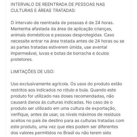
INTERVALO DE REENTRADA DE PESSOAS NAS
CULTURAS E ÁREAS TRATADAS:
O intervalo de reentrada de pessoas é de 24 horas.
Mantenha afastada da área de aplicação crianças,
animais domésticos e pessoas desprotegidas. Caso
necessite entrar na área tratada antes de 24 horas ou se
as partes tratadas estiverem úmida, use avental
impermeável, luvas e botas de borracha e óculos
protetores.
LIMITAÇÕES DE USO:
Uso exclusivamente agrícola. Os usos do produto estão
restritos aos indicados no rótulo e bula. Quando este
produto for utilizado nas doses recomendadas, não
causará danos às culturas indicadas. No caso de o
produto ser utilizado em uma cultura de exportação,
verifique, antes de usar, os níveis máximos de resíduos
aceitos no país de destino para as culturas tratadas com
este produto, uma vez que eles podem ser diferentes
dos valores permitidos no Brasil ou não terem sido