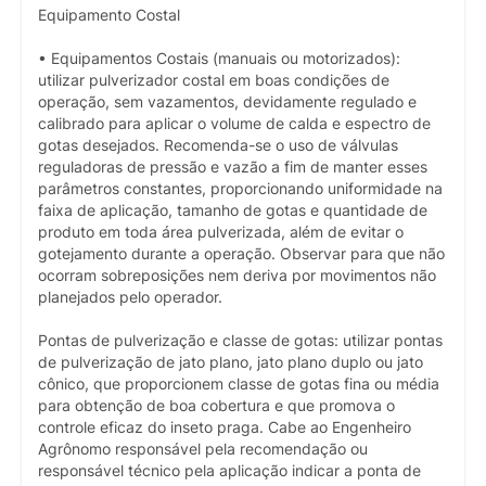
Equipamento Costal
• Equipamentos Costais (manuais ou motorizados):
utilizar pulverizador costal em boas condições de
operação, sem vazamentos, devidamente regulado e
calibrado para aplicar o volume de calda e espectro de
gotas desejados. Recomenda-se o uso de válvulas
reguladoras de pressão e vazão a fim de manter esses
parâmetros constantes, proporcionando uniformidade na
faixa de aplicação, tamanho de gotas e quantidade de
produto em toda área pulverizada, além de evitar o
gotejamento durante a operação. Observar para que não
ocorram sobreposições nem deriva por movimentos não
planejados pelo operador.
Pontas de pulverização e classe de gotas: utilizar pontas
de pulverização de jato plano, jato plano duplo ou jato
cônico, que proporcionem classe de gotas fina ou média
para obtenção de boa cobertura e que promova o
controle eficaz do inseto praga. Cabe ao Engenheiro
Agrônomo responsável pela recomendação ou
responsável técnico pela aplicação indicar a ponta de