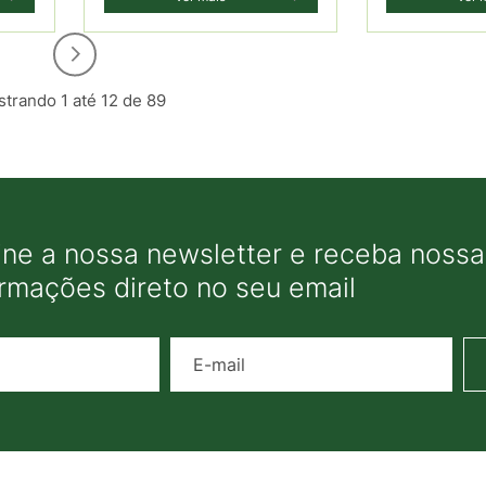
trando 1 até 12 de 89
ine a nossa newsletter e receba nossas
ormações direto no seu email
Nome
E-mail