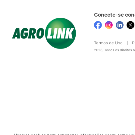
Conecte-se con
Termos de Uso
P
2026, Todos os direitos 