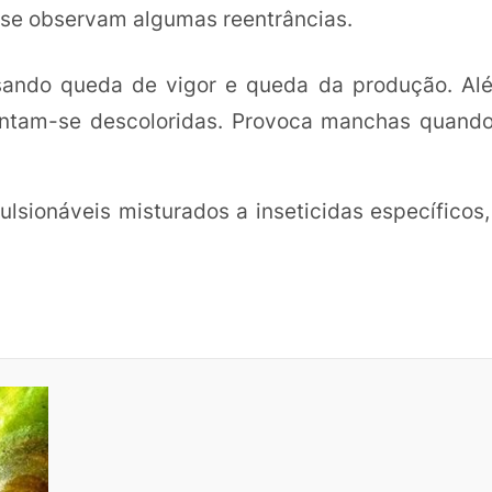
 se observam algumas reentrâncias.
usando queda de vigor e queda da produção. Alé
entam-se descoloridas. Provoca manchas quando
ulsionáveis misturados a inseticidas específicos,