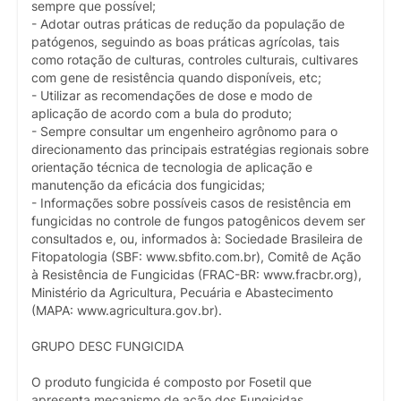
sempre que possível;
- Adotar outras práticas de redução da população de
patógenos, seguindo as boas práticas agrícolas, tais
como rotação de culturas, controles culturais, cultivares
com gene de resistência quando disponíveis, etc;
- Utilizar as recomendações de dose e modo de
aplicação de acordo com a bula do produto;
- Sempre consultar um engenheiro agrônomo para o
direcionamento das principais estratégias regionais sobre
orientação técnica de tecnologia de aplicação e
manutenção da eficácia dos fungicidas;
- Informações sobre possíveis casos de resistência em
fungicidas no controle de fungos patogênicos devem ser
consultados e, ou, informados à: Sociedade Brasileira de
Fitopatologia (SBF: www.sbfito.com.br), Comitê de Ação
à Resistência de Fungicidas (FRAC-BR: www.fracbr.org),
Ministério da Agricultura, Pecuária e Abastecimento
(MAPA: www.agricultura.gov.br).
GRUPO DESC FUNGICIDA
O produto fungicida é composto por Fosetil que
apresenta mecanismo de ação dos Fungicidas