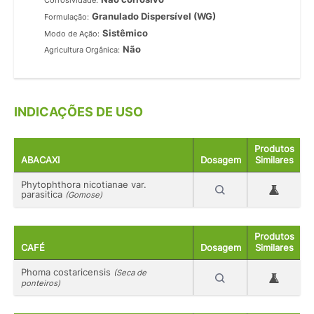
Corrosividade:
Granulado Dispersível (WG)
Formulação:
Sistêmico
Modo de Ação:
Não
Agricultura Orgânica:
INDICAÇÕES DE USO
Produtos
ABACAXI
Dosagem
Similares
Phytophthora nicotianae var.
parasitica
(Gomose)
Produtos
CAFÉ
Dosagem
Similares
Phoma costaricensis
(Seca de
ponteiros)