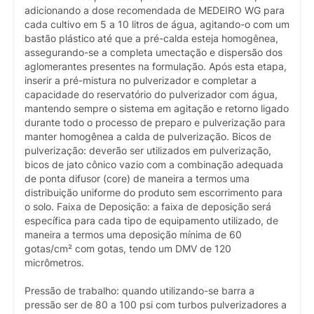
adicionando a dose recomendada de MEDEIRO WG para
cada cultivo em 5 a 10 litros de água, agitando-o com um
bastão plástico até que a pré-calda esteja homogênea,
assegurando-se a completa umectação e dispersão dos
aglomerantes presentes na formulação. Após esta etapa,
inserir a pré-mistura no pulverizador e completar a
capacidade do reservatório do pulverizador com água,
mantendo sempre o sistema em agitação e retorno ligado
durante todo o processo de preparo e pulverização para
manter homogênea a calda de pulverização. Bicos de
pulverização: deverão ser utilizados em pulverização,
bicos de jato cônico vazio com a combinação adequada
de ponta difusor (core) de maneira a termos uma
distribuição uniforme do produto sem escorrimento para
o solo. Faixa de Deposição: a faixa de deposição será
específica para cada tipo de equipamento utilizado, de
maneira a termos uma deposição mínima de 60
gotas/cm² com gotas, tendo um DMV de 120
micrômetros.
Pressão de trabalho: quando utilizando-se barra a
pressão ser de 80 a 100 psi com turbos pulverizadores a