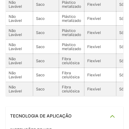
Não
Plástico
Saco
Flexível
Sólid
Lavável
metalizado
Não
Plástico
Saco
Flexível
Sólid
Lavável
metalizado
Não
Plástico
Saco
Flexível
Sólid
Lavável
metalizado
Não
Plástico
Saco
Flexível
Sólid
Lavável
metalizado
Não
Fibra
Saco
Flexível
Sólid
Lavável
celulósica
Não
Fibra
Saco
Flexível
Sólid
Lavável
celulósica
Não
Fibra
Saco
Flexível
Sólid
Lavável
celulósica
TECNOLOGIA DE APLICAÇÃO