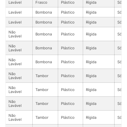
Lavável
Frasco
Plástico
Rígida
Sólid
Lavável
Bombona
Plástico
Rígida
Sólid
Lavável
Bombona
Plástico
Rígida
Sólid
Não
Bombona
Plástico
Rígida
Sólid
Lavável
Não
Bombona
Plástico
Rígida
Sólid
Lavável
Não
Bombona
Plástico
Rígida
Sólid
Lavável
Não
Tambor
Plástico
Rígida
Sólid
Lavável
Não
Tambor
Plástico
Rígida
Sólid
Lavável
Não
Tambor
Plástico
Rígida
Sólid
Lavável
Não
Tambor
Plástico
Rígida
Sólid
Lavável