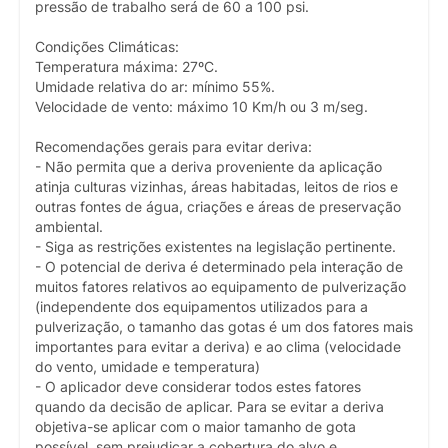
pressão de trabalho será de 60 a 100 psi.
Condições Climáticas:
Temperatura máxima: 27ºC.
Umidade relativa do ar: mínimo 55%.
Velocidade de vento: máximo 10 Km/h ou 3 m/seg.
Recomendações gerais para evitar deriva:
- Não permita que a deriva proveniente da aplicação
atinja culturas vizinhas, áreas habitadas, leitos de rios e
outras fontes de água, criações e áreas de preservação
ambiental.
- Siga as restrições existentes na legislação pertinente.
- O potencial de deriva é determinado pela interação de
muitos fatores relativos ao equipamento de pulverização
(independente dos equipamentos utilizados para a
pulverização, o tamanho das gotas é um dos fatores mais
importantes para evitar a deriva) e ao clima (velocidade
do vento, umidade e temperatura)
- O aplicador deve considerar todos estes fatores
quando da decisão de aplicar. Para se evitar a deriva
objetiva-se aplicar com o maior tamanho de gota
possível, sem prejudicar a cobertura do alvo e,