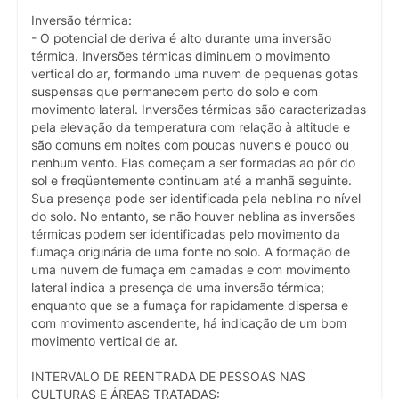
Inversão térmica:
- O potencial de deriva é alto durante uma inversão
térmica. Inversões térmicas diminuem o movimento
vertical do ar, formando uma nuvem de pequenas gotas
suspensas que permanecem perto do solo e com
movimento lateral. Inversões térmicas são caracterizadas
pela elevação da temperatura com relação à altitude e
são comuns em noites com poucas nuvens e pouco ou
nenhum vento. Elas começam a ser formadas ao pôr do
sol e freqüentemente continuam até a manhã seguinte.
Sua presença pode ser identificada pela neblina no nível
do solo. No entanto, se não houver neblina as inversões
térmicas podem ser identificadas pelo movimento da
fumaça originária de uma fonte no solo. A formação de
uma nuvem de fumaça em camadas e com movimento
lateral indica a presença de uma inversão térmica;
enquanto que se a fumaça for rapidamente dispersa e
com movimento ascendente, há indicação de um bom
movimento vertical de ar.
INTERVALO DE REENTRADA DE PESSOAS NAS
CULTURAS E ÁREAS TRATADAS: