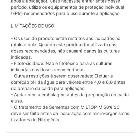
após a aplicação). Caso necessite entrar antes desse
período, utilize os equipamentos de proteção individual
(EPIs) recomendados para o uso durante a aplicação.
LIMITAÇÕES DE USO:
- Os usos do produto estão restritos aos indicados no
rótulo e bula. Quando este produto for utilizado nas
doses recomendadas, não causará danos às culturas
indicadas.
- Fitotoxicidade: Não é fitotóxico para as culturas
indicadas nas doses recomendadas.
- Outras restrições à serem observadas: Efetuar a
correção pH da água para valores entre 4,0 e 6,0 antes
do preparo da calda para aplicação.
- Agitar bem a embalagem antes da preparação da calda
e uso.
- O tratamento de Sementes com MILTOP-M 50% SC
deve ser feito antes da inoculação com micro-organismos
fixadores de Nitrogênio.