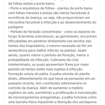
de folhas eretas e porte baixo.
- Porte e arquitetura de folhas - plantas de porte baixo
com folhas menores e eretas são menos favoráveis à
ocorrência da doença, ou seja, não proporcionam um
microclima favorável à infecção e ao desenvolvimento do
patógeno.
- Período de floração concentrada - como os esporos do
fungo Sclerotinia sclerotiorum, ao germinarem, encontram
dificuldades em penetrar diretamente nos tecidos das
hastes dos hospedeiros, o mesmo necessita da flor em
senescência para melhor infectar as plantas. Assim
sendo, quanto menor o período de floração, menor a
probabilidade de infecção. Cultivares de ciclo
indeterminado, as quais apresentam flores por maior
período de tempo estão mais sujeitas à infecção.
Formação ampla de palha: A palha oriunda do plantio
direto, diferentemente do que havia se pensando em um
passado recente, tem contribuído sobremaneira no
controle da doença. Além de aumentar a matéria
orgânica do solo, permitindo a proliferação e manutenção
de microorganismos antagonistas, a palha funciona como
uma barreira física impedindo a liberação dos ascósporos