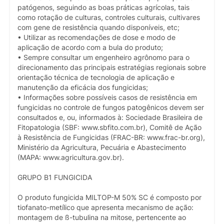
patógenos, seguindo as boas práticas agrícolas, tais
como rotação de culturas, controles culturais, cultivares
com gene de resistência quando disponíveis, etc;
• Utilizar as recomendações de dose e modo de
aplicação de acordo com a bula do produto;
• Sempre consultar um engenheiro agrônomo para o
direcionamento das principais estratégias regionais sobre
orientação técnica de tecnologia de aplicação e
manutenção da eficácia dos fungicidas;
• Informações sobre possíveis casos de resistência em
fungicidas no controle de fungos patogênicos devem ser
consultados e, ou, informados à: Sociedade Brasileira de
Fitopatologia (SBF: www.sbfito.com.br), Comitê de Ação
à Resistência de Fungicidas (FRAC-BR: www.frac-br.org),
Ministério da Agricultura, Pecuária e Abastecimento
(MAPA: www.agricultura.gov.br).
GRUPO B1 FUNGICIDA
O produto fungicida MILTOP-M 50% SC é composto por
tiofanato-metílico que apresenta mecanismo de ação:
montagem de ß-tubulina na mitose, pertencente ao