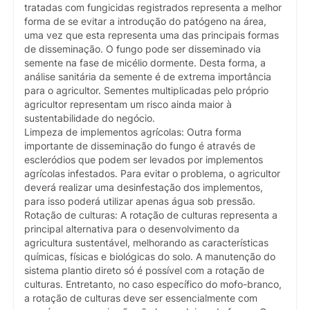
tratadas com fungicidas registrados representa a melhor
forma de se evitar a introdução do patógeno na área,
uma vez que esta representa uma das principais formas
de disseminação. O fungo pode ser disseminado via
semente na fase de micélio dormente. Desta forma, a
análise sanitária da semente é de extrema importância
para o agricultor. Sementes multiplicadas pelo próprio
agricultor representam um risco ainda maior à
sustentabilidade do negócio.
Limpeza de implementos agrícolas: Outra forma
importante de disseminação do fungo é através de
escleródios que podem ser levados por implementos
agrícolas infestados. Para evitar o problema, o agricultor
deverá realizar uma desinfestação dos implementos,
para isso poderá utilizar apenas água sob pressão.
Rotação de culturas: A rotação de culturas representa a
principal alternativa para o desenvolvimento da
agricultura sustentável, melhorando as características
químicas, físicas e biológicas do solo. A manutenção do
sistema plantio direto só é possível com a rotação de
culturas. Entretanto, no caso específico do mofo-branco,
a rotação de culturas deve ser essencialmente com