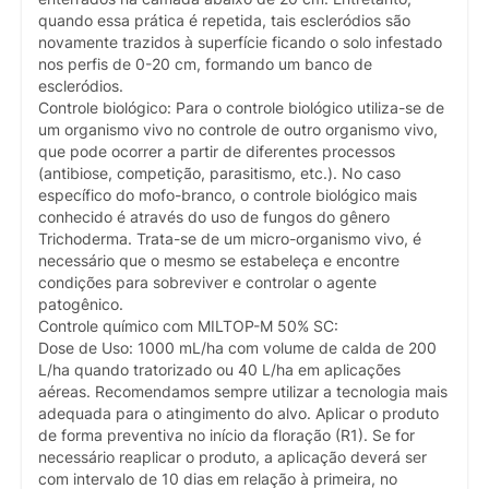
quando essa prática é repetida, tais escleródios são
novamente trazidos à superfície ficando o solo infestado
nos perfis de 0-20 cm, formando um banco de
escleródios.
Controle biológico: Para o controle biológico utiliza-se de
um organismo vivo no controle de outro organismo vivo,
que pode ocorrer a partir de diferentes processos
(antibiose, competição, parasitismo, etc.). No caso
específico do mofo-branco, o controle biológico mais
conhecido é através do uso de fungos do gênero
Trichoderma. Trata-se de um micro-organismo vivo, é
necessário que o mesmo se estabeleça e encontre
condições para sobreviver e controlar o agente
patogênico.
Controle químico com MILTOP-M 50% SC:
Dose de Uso: 1000 mL/ha com volume de calda de 200
L/ha quando tratorizado ou 40 L/ha em aplicações
aéreas. Recomendamos sempre utilizar a tecnologia mais
adequada para o atingimento do alvo. Aplicar o produto
de forma preventiva no início da floração (R1). Se for
necessário reaplicar o produto, a aplicação deverá ser
com intervalo de 10 dias em relação à primeira, no