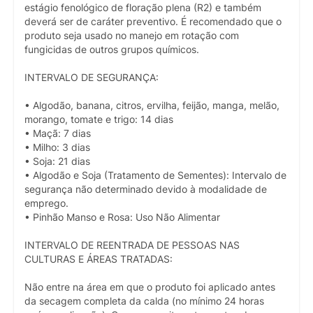
estágio fenológico de floração plena (R2) e também
deverá ser de caráter preventivo. É recomendado que o
produto seja usado no manejo em rotação com
fungicidas de outros grupos químicos.
INTERVALO DE SEGURANÇA:
• Algodão, banana, citros, ervilha, feijão, manga, melão,
morango, tomate e trigo: 14 dias
• Maçã: 7 dias
• Milho: 3 dias
• Soja: 21 dias
• Algodão e Soja (Tratamento de Sementes): Intervalo de
segurança não determinado devido à modalidade de
emprego.
• Pinhão Manso e Rosa: Uso Não Alimentar
INTERVALO DE REENTRADA DE PESSOAS NAS
CULTURAS E ÁREAS TRATADAS:
Não entre na área em que o produto foi aplicado antes
da secagem completa da calda (no mínimo 24 horas