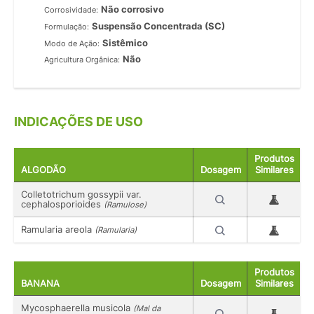
Não corrosivo
Corrosividade:
Suspensão Concentrada (SC)
Formulação:
Sistêmico
Modo de Ação:
Não
Agricultura Orgânica:
INDICAÇÕES DE USO
Produtos
ALGODÃO
Dosagem
Similares
Colletotrichum gossypii var.
cephalosporioides
(Ramulose)
Ramularia areola
(Ramularia)
Produtos
BANANA
Dosagem
Similares
Mycosphaerella musicola
(Mal da