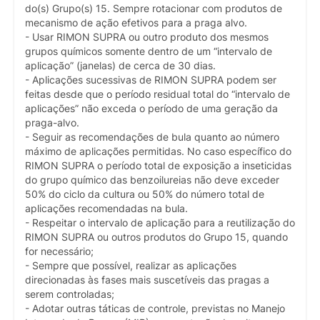
do(s) Grupo(s) 15. Sempre rotacionar com produtos de
mecanismo de ação efetivos para a praga alvo.
- Usar RIMON SUPRA ou outro produto dos mesmos
grupos químicos somente dentro de um “intervalo de
aplicação” (janelas) de cerca de 30 dias.
- Aplicações sucessivas de RIMON SUPRA podem ser
feitas desde que o período residual total do “intervalo de
aplicações” não exceda o período de uma geração da
praga-alvo.
- Seguir as recomendações de bula quanto ao número
máximo de aplicações permitidas. No caso específico do
RIMON SUPRA o período total de exposição a inseticidas
do grupo químico das benzoilureias não deve exceder
50% do ciclo da cultura ou 50% do número total de
aplicações recomendadas na bula.
- Respeitar o intervalo de aplicação para a reutilização do
RIMON SUPRA ou outros produtos do Grupo 15, quando
for necessário;
- Sempre que possível, realizar as aplicações
direcionadas às fases mais suscetíveis das pragas a
serem controladas;
- Adotar outras táticas de controle, previstas no Manejo