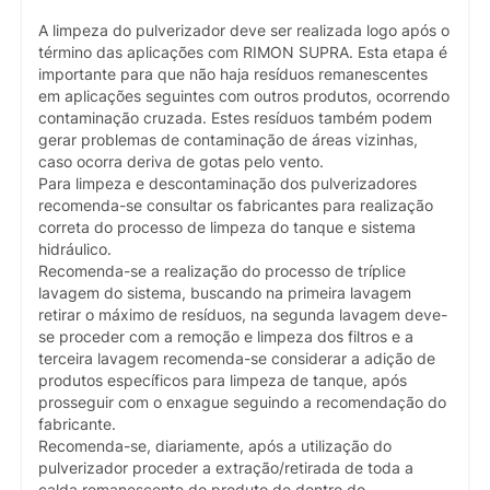
A limpeza do pulverizador deve ser realizada logo após o
término das aplicações com RIMON SUPRA. Esta etapa é
importante para que não haja resíduos remanescentes
em aplicações seguintes com outros produtos, ocorrendo
contaminação cruzada. Estes resíduos também podem
gerar problemas de contaminação de áreas vizinhas,
caso ocorra deriva de gotas pelo vento.
Para limpeza e descontaminação dos pulverizadores
recomenda-se consultar os fabricantes para realização
correta do processo de limpeza do tanque e sistema
hidráulico.
Recomenda-se a realização do processo de tríplice
lavagem do sistema, buscando na primeira lavagem
retirar o máximo de resíduos, na segunda lavagem deve-
se proceder com a remoção e limpeza dos filtros e a
terceira lavagem recomenda-se considerar a adição de
produtos específicos para limpeza de tanque, após
prosseguir com o enxague seguindo a recomendação do
fabricante.
Recomenda-se, diariamente, após a utilização do
pulverizador proceder a extração/retirada de toda a
calda remanescente do produto de dentro do