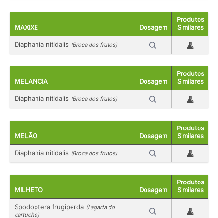
Produtos
MAXIXE
Dosagem
Similares
Diaphania nitidalis
(Broca dos frutos)
Produtos
MELANCIA
Dosagem
Similares
Diaphania nitidalis
(Broca dos frutos)
Produtos
MELÃO
Dosagem
Similares
Diaphania nitidalis
(Broca dos frutos)
Produtos
MILHETO
Dosagem
Similares
Spodoptera frugiperda
(Lagarta do
cartucho)