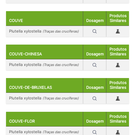
Produtos
COUVE
Dosagem
Similares
Plutella xylostella
(Traças das crucíferas)
Produtos
COUVE-CHINESA
Dosagem
Similares
Plutella xylostella
(Traças das crucíferas)
Produtos
COUVE-DE-BRUXELAS
Dosagem
Similares
Plutella xylostella
(Traças das crucíferas)
Produtos
COUVE-FLOR
Dosagem
Similares
Plutella xylostella
(Traças das crucíferas)