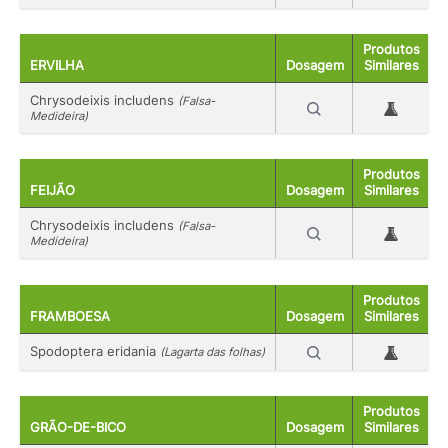
Produtos
ERVILHA
Dosagem
Similares
Chrysodeixis includens
(Falsa-
Medideira)
Produtos
FEIJÃO
Dosagem
Similares
Chrysodeixis includens
(Falsa-
Medideira)
Produtos
FRAMBOESA
Dosagem
Similares
Spodoptera eridania
(Lagarta das folhas)
Produtos
GRÃO-DE-BICO
Dosagem
Similares