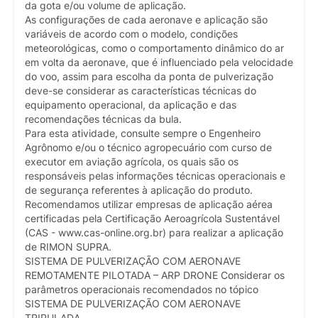
da gota e/ou volume de aplicação.
As configurações de cada aeronave e aplicação são
variáveis de acordo com o modelo, condições
meteorológicas, como o comportamento dinâmico do ar
em volta da aeronave, que é influenciado pela velocidade
do voo, assim para escolha da ponta de pulverização
deve-se considerar as características técnicas do
equipamento operacional, da aplicação e das
recomendações técnicas da bula.
Para esta atividade, consulte sempre o Engenheiro
Agrônomo e/ou o técnico agropecuário com curso de
executor em aviação agrícola, os quais são os
responsáveis pelas informações técnicas operacionais e
de segurança referentes à aplicação do produto.
Recomendamos utilizar empresas de aplicação aérea
certificadas pela Certificação Aeroagrícola Sustentável
(CAS - www.cas-online.org.br) para realizar a aplicação
de RIMON SUPRA.
SISTEMA DE PULVERIZAÇÃO COM AERONAVE
REMOTAMENTE PILOTADA – ARP DRONE Considerar os
parâmetros operacionais recomendados no tópico
SISTEMA DE PULVERIZAÇÃO COM AERONAVE
TRIPULADA.