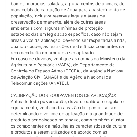
bairros, moradias isoladas, agrupamentos de animais, de
mananciais de captação de água para abastecimento de
população, inclusive reservas legais e áreas de
preservação permanente, além de outras áreas
ambientais com larguras mínimas de proteção
estabelecidas em legislação específica, caso não sejam
áreas alvos da aplicação, devendo ser respeitadas ainda,
quando couber, as restrições de distância constantes na
recomendação do produto a ser aplicado.
Em caso de dúvidas, verifique as normas no Ministério da
Agricultura e Pecuária (MAPA), do Departamento de
Controle do Espaço Aéreo (DECEA), da Agência Nacional
de Aviação Civil (ANAC) e da Agência Nacional de
Telecomunicações (ANATEL).
CALIBRAÇÃO DOS EQUIPAMENTOS DE APLICAÇÃO:
Antes de toda pulverização, deve-se calibrar e regular o
equipamento, verificando a vazão das pontas, assim
determinando o volume de aplicação e a quantidade de
produto a ser colocada no tanque, como também ajustar
os componentes da máquina às características da cultura
e produtos a serem utilizados de acordo com as