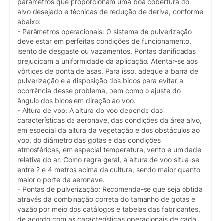
parâmetros que proporcionam uma boa cobertura do
alvo desejado e técnicas de redução de deriva, conforme
abaixo:
- Parâmetros operacionais: O sistema de pulverização
deve estar em perfeitas condições de funcionamento,
isento de desgaste ou vazamentos. Pontas danificadas
prejudicam a uniformidade da aplicação. Atentar-se aos
vórtices de ponta de asas. Para isso, adeque a barra de
pulverização e a disposição dos bicos para evitar a
ocorrência desse problema, bem como o ajuste do
ângulo dos bicos em direção ao voo.
- Altura de voo: A altura do voo depende das
características da aeronave, das condições da área alvo,
em especial da altura da vegetação e dos obstáculos ao
voo, do diâmetro das gotas e das condições
atmosféricas, em especial temperatura, vento e umidade
relativa do ar. Como regra geral, a altura de voo situa-se
entre 2 e 4 metros acima da cultura, sendo maior quanto
maior o porte da aeronave.
- Pontas de pulverização: Recomenda-se que seja obtida
através da combinação correta do tamanho de gotas e
vazão por meio dos catálogos e tabelas das fabricantes,
de acordo com as características operacionais de cada