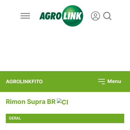
Menu
AGROLINKFITO
Rimon Supra BR
GERAL