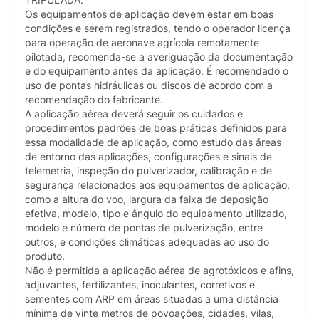
Os equipamentos de aplicação devem estar em boas
condições e serem registrados, tendo o operador licença
para operação de aeronave agrícola remotamente
pilotada, recomenda-se a averiguação da documentação
e do equipamento antes da aplicação. É recomendado o
uso de pontas hidráulicas ou discos de acordo com a
recomendação do fabricante.
A aplicação aérea deverá seguir os cuidados e
procedimentos padrões de boas práticas definidos para
essa modalidade de aplicação, como estudo das áreas
de entorno das aplicações, configurações e sinais de
telemetria, inspeção do pulverizador, calibração e de
segurança relacionados aos equipamentos de aplicação,
como a altura do voo, largura da faixa de deposição
efetiva, modelo, tipo e ângulo do equipamento utilizado,
modelo e número de pontas de pulverização, entre
outros, e condições climáticas adequadas ao uso do
produto.
Não é permitida a aplicação aérea de agrotóxicos e afins,
adjuvantes, fertilizantes, inoculantes, corretivos e
sementes com ARP em áreas situadas a uma distância
mínima de vinte metros de povoações, cidades, vilas,