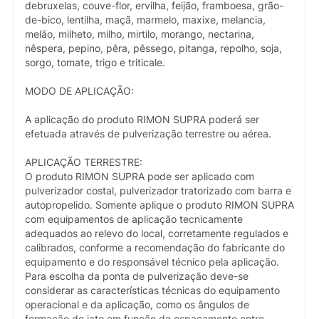
debruxelas, couve-flor, ervilha, feijão, framboesa, grão-
de-bico, lentilha, maçã, marmelo, maxixe, melancia,
melão, milheto, milho, mirtilo, morango, nectarina,
nêspera, pepino, pêra, pêssego, pitanga, repolho, soja,
sorgo, tomate, trigo e triticale.
MODO DE APLICAÇÃO:
A aplicação do produto RIMON SUPRA poderá ser
efetuada através de pulverização terrestre ou aérea.
APLICAÇÃO TERRESTRE:
O produto RIMON SUPRA pode ser aplicado com
pulverizador costal, pulverizador tratorizado com barra e
autopropelido. Somente aplique o produto RIMON SUPRA
com equipamentos de aplicação tecnicamente
adequados ao relevo do local, corretamente regulados e
calibrados, conforme a recomendação do fabricante do
equipamento e do responsável técnico pela aplicação.
Para escolha da ponta de pulverização deve-se
considerar as características técnicas do equipamento
operacional e da aplicação, como os ângulos de
formação de jato em função do espaçamento entre