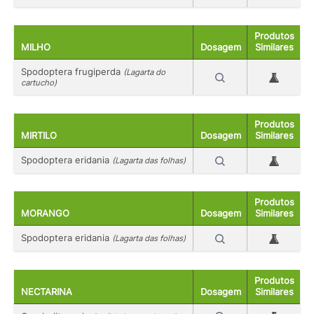
Produtos
MILHO
Dosagem
Similares
Spodoptera frugiperda
(Lagarta do
cartucho)
Produtos
MIRTILO
Dosagem
Similares
Spodoptera eridania
(Lagarta das folhas)
Produtos
MORANGO
Dosagem
Similares
Spodoptera eridania
(Lagarta das folhas)
Produtos
NECTARINA
Dosagem
Similares