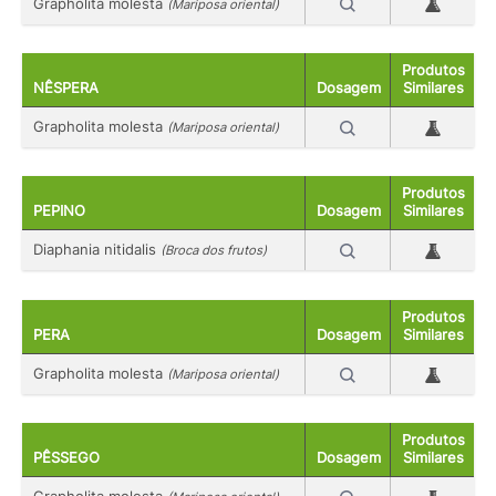
Grapholita molesta
(Mariposa oriental)
Produtos
NÊSPERA
Dosagem
Similares
Grapholita molesta
(Mariposa oriental)
Produtos
PEPINO
Dosagem
Similares
Diaphania nitidalis
(Broca dos frutos)
Produtos
PERA
Dosagem
Similares
Grapholita molesta
(Mariposa oriental)
Produtos
PÊSSEGO
Dosagem
Similares