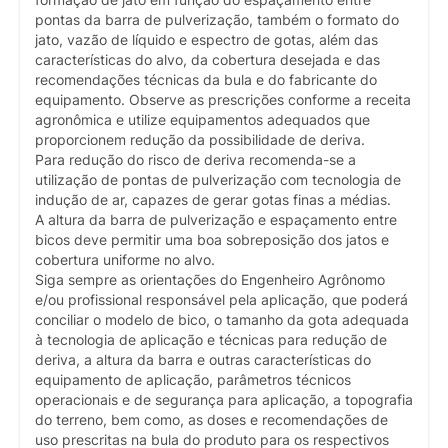
pontas da barra de pulverização, também o formato do
jato, vazão de líquido e espectro de gotas, além das
características do alvo, da cobertura desejada e das
recomendações técnicas da bula e do fabricante do
equipamento. Observe as prescrições conforme a receita
agronômica e utilize equipamentos adequados que
proporcionem redução da possibilidade de deriva.
Para redução do risco de deriva recomenda-se a
utilização de pontas de pulverização com tecnologia de
indução de ar, capazes de gerar gotas finas a médias.
A altura da barra de pulverização e espaçamento entre
bicos deve permitir uma boa sobreposição dos jatos e
cobertura uniforme no alvo.
Siga sempre as orientações do Engenheiro Agrônomo
e/ou profissional responsável pela aplicação, que poderá
conciliar o modelo de bico, o tamanho da gota adequada
à tecnologia de aplicação e técnicas para redução de
deriva, a altura da barra e outras características do
equipamento de aplicação, parâmetros técnicos
operacionais e de segurança para aplicação, a topografia
do terreno, bem como, as doses e recomendações de
uso prescritas na bula do produto para os respectivos