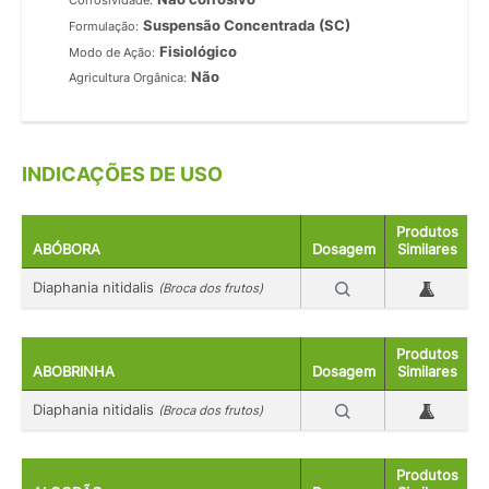
Corrosividade:
Suspensão Concentrada (SC)
Formulação:
Fisiológico
Modo de Ação:
Não
Agricultura Orgânica:
INDICAÇÕES DE USO
Produtos
ABÓBORA
Dosagem
Similares
Diaphania nitidalis
(Broca dos frutos)
Produtos
ABOBRINHA
Dosagem
Similares
Diaphania nitidalis
(Broca dos frutos)
Produtos