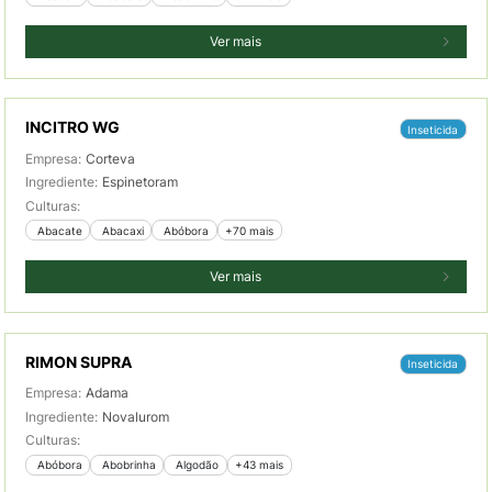
Ver mais
INCITRO WG
Inseticida
Empresa:
Corteva
Ingrediente:
Espinetoram
Culturas:
 Abacate
 Abacaxi
 Abóbora
+70 mais
Ver mais
RIMON SUPRA
Inseticida
Empresa:
Adama
Ingrediente:
Novalurom
Culturas:
 Abóbora
 Abobrinha
 Algodão
+43 mais