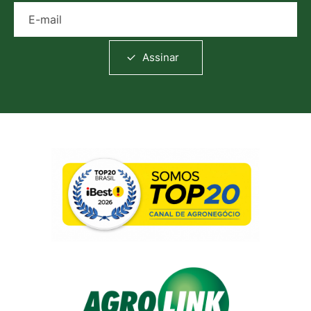
E-mail
Assinar