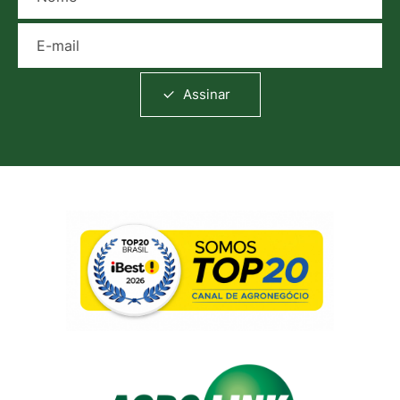
E-mail
Assinar