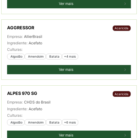
Ver mais
AGGRESSOR
Acaricida
Empresa:
AllierBrasil
Ingrediente:
Acefato
Culturas:
 Algodão
 Amendoim
 Batata
+4 mais
Ver mais
ALPES 970 SG
Acaricida
Empresa:
CHDS do Brasil
Ingrediente:
Acefato
Culturas:
 Algodão
 Amendoim
 Batata
+6 mais
Ver mais