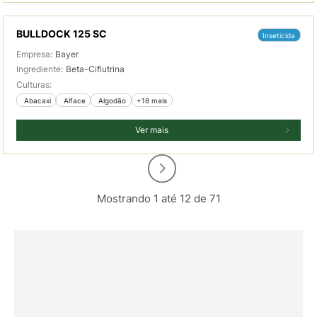
BULLDOCK 125 SC
Inseticida
Empresa:
Bayer
Ingrediente:
Beta-Ciflutrina
Culturas:
 Abacaxi
 Alface
 Algodão
+18 mais
Ver mais
Mostrando 1 até 12 de 71