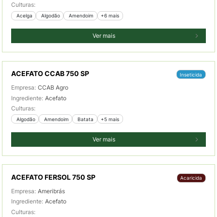
Culturas:
 Acelga
 Algodão
 Amendoim
+6 mais
Ver mais
ACEFATO CCAB 750 SP
Inseticida
Empresa:
CCAB Agro
Ingrediente:
Acefato
Culturas:
 Algodão
 Amendoim
 Batata
+5 mais
Ver mais
ACEFATO FERSOL 750 SP
Acaricida
Empresa:
Ameribrás
Ingrediente:
Acefato
Culturas: