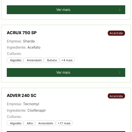
Ver mais
ACRUX 750 SP
Acaricida
Empresa:
Sharda
Ingrediente:
Acefato
Culturas:
 Algodão
 Amendoim
 Batata
+4 mais
Ver mais
ADVER 240 SC
Acaricida
Empresa:
Tecnomyl
Ingrediente:
Clorfenapir
Culturas:
 Algodão
 Alho
 Amendoim
+17 mais