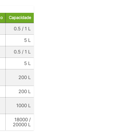
to
Capacidade
0.5 / 1 L
5 L
0.5 / 1 L
5 L
200 L
200 L
1000 L
18000 /
20000 L