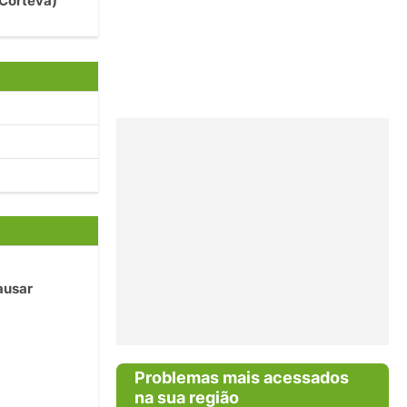
(Corteva)
ausar
Problemas mais acessados
na sua região