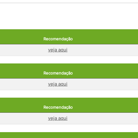
Recomendação
veja aqui
Recomendação
veja aqui
Recomendação
veja aqui