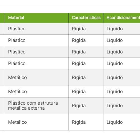
Material
Características
Acondicionamen
Plástico
Rígida
Líquido
Plástico
Rígida
Líquido
Plástico
Rígida
Líquido
Plástico
Rígida
Líquido
Metálico
Rígida
Líquido
Metálico
Rígida
Líquido
Plástico com estrutura
Rígida
Líquido
metálica externa
Metálico
Rígida
Líquido