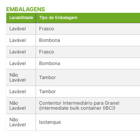
EMBALAGENS
Lavabilidade
Tipo de Embalagem
Lavável
Frasco
Lavável
Bombona
Lavável
Frasco
Lavável
Bombona
Não
Tambor
Lavável
Lavável
Tambor
Não
Contentor Intermediário para Granel
Lavável
(intermediate bulk container (IBC))
Não
Isotanque
Lavável