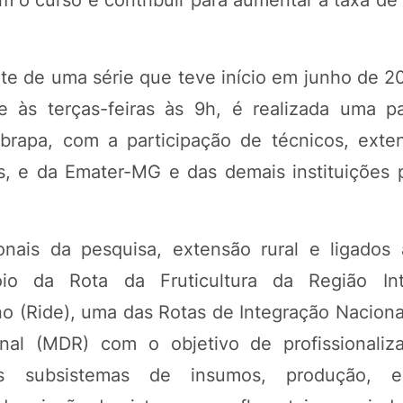
m o curso é contribuir para aumentar a taxa de
te de uma série que teve início em junho de 2
e às terças-feiras às 9h, é realizada uma p
rapa, com a participação de técnicos, exten
s, e da Emater-MG e das demais instituições p
onais da pesquisa, extensão rural e ligados à
io da Rota da Fruticultura da Região In
no (Ride), uma das Rotas de Integração Naciona
nal (MDR) com o objetivo de profissionaliz
os subsistemas de insumos, produção, ext