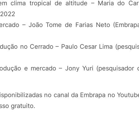
m clima tropical de altitude – Maria do Ca
 2022
 mercado – João Tome de Farias Neto (Embra
odução no Cerrado – Paulo Cesar Lima (pesqui
produção e mercado – Jony Yuri (pesquisador
disponibilizadas no canal da Embrapa no Youtu
so gratuito.