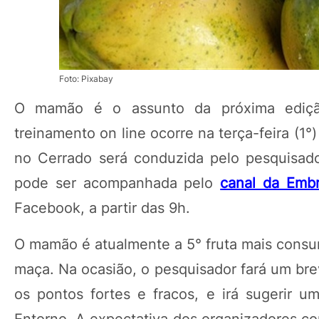
Foto: Pixabay
O mamão é o assunto da próxima edição
treinamento on line ocorre na terça-feira (1
no Cerrado será conduzida pelo pesquisado
pode ser acompanhada pelo
canal da Emb
Facebook, a partir das 9h.
O mamão é atualmente a 5° fruta mais consumi
maça. Na ocasião, o pesquisador fará um bre
os pontos fortes e fracos, e irá sugerir u