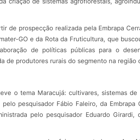
 criação de sistemas agroflorestais, agroindus
rtir de prospecção realizada pela Embrapa Cerr
ter-GO e da Rota da Fruticultura, que buscou 
laboração de políticas públicas para o dese
da de produtores rurais do segmento na região 
teve o tema Maracujá: cultivares, sistemas de
 pelo pesquisador Fábio Faleiro, da Embrapa 
 ministrada pelo pesquisador Eduardo Girardi,