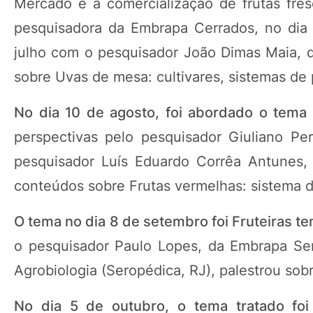
Mercado e a comercialização de frutas fre
pesquisadora da Embrapa Cerrados, no dia 1
julho com o pesquisador João Dimas Maia, 
sobre Uvas de mesa: cultivares, sistemas d
No dia 10 de agosto, foi abordado o tema 
perspectivas pelo pesquisador Giuliano P
pesquisador Luís Eduardo Corrêa Antunes,
conteúdos sobre Frutas vermelhas: sistema d
O tema no dia 8 de setembro foi Fruteiras 
o pesquisador Paulo Lopes, da Embrapa Sem
Agrobiologia (Seropédica, RJ), palestrou sobr
No dia 5 de outubro, o tema tratado foi