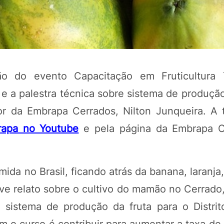
 do evento Capacitação em Fruticultura T
°) e a palestra técnica sobre sistema de produ
r da Embrapa Cerrados, Nilton Junqueira. A 
rapa no Youtube
e pela página da Embrapa C
POTOSÍ Fertiliz
Orgânico
da no Brasil, ficando atrás da banana, laranja
ve relato sobre o cultivo do mamão no Cerrado
COMP
m sistema de produção da fruta para o Distrit