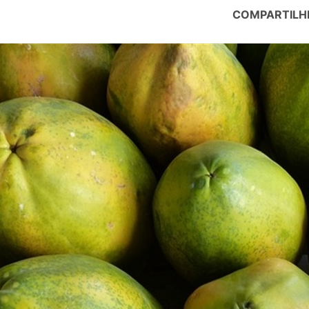
COMPARTILH