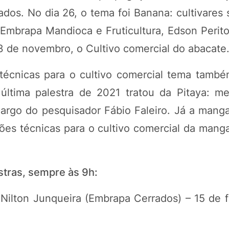
ados. No dia 26, o tema foi Banana: cultivares
Embrapa Mandioca e Fruticultura, Edson Perit
 3 de novembro, o Cultivo comercial do abacate
 técnicas para o cultivo comercial tema tamb
última palestra de 2021 tratou da Pitaya: m
argo do pesquisador Fábio Faleiro. Já a manga
ões técnicas para o cultivo comercial da manga
tras, sempre às 9h:
Nilton Junqueira (Embrapa Cerrados) – 15 de f