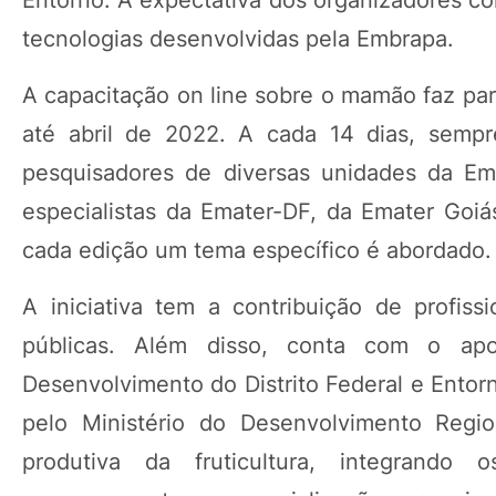
Entorno. A expectativa dos organizadores co
tecnologias desenvolvidas pela Embrapa.
A capacitação on line sobre o mamão faz par
até abril de 2022. A cada 14 dias, sempr
pesquisadores de diversas unidades da Emb
especialistas da Emater-DF, da Emater Goiá
cada edição um tema específico é abordado.
A iniciativa tem a contribuição de profissi
públicas. Além disso, conta com o apo
Desenvolvimento do Distrito Federal e Entor
pelo Ministério do Desenvolvimento Regio
produtiva da fruticultura, integrando 