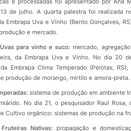
scas e processadas foi apresentado por Ana M
3 de julho. A quarta palestra foi realizada n
da Embrapa Uva e Vinho (Bento Gonçalves, RS)
e produção e mercado.
Uvas para vinho e suco:
mercado, agregação 
ereira, da Embrapa Uva e Vinho. No dia 20 d
 da Embrapa Clima Temperado (Pelotas, RS),
e produção de morango, mirtilo e amora-preta.
temperadas:
sistema de produção em ambiente tr
iárido. No dia 21, o pesquisador Raul Rosa,
e Cultivo orgânico: sistemas de produção na fru
 Fruteiras Nativas:
propagação e domestica