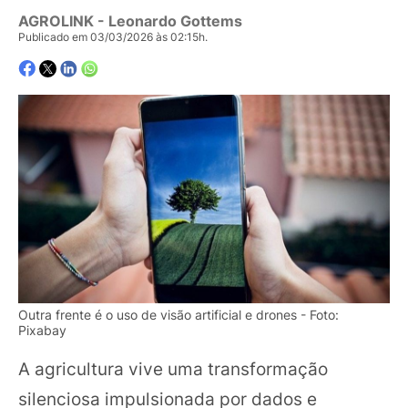
AGROLINK
- Leonardo Gottems
Publicado em 03/03/2026 às 02:15h.
Outra frente é o uso de visão artificial e drones - Foto:
Pixabay
A agricultura vive uma transformação
silenciosa impulsionada por dados e