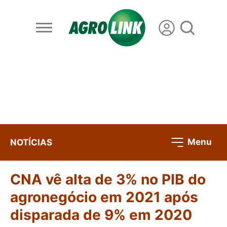
Menu
NOTÍCIAS
CNA vê alta de 3% no PIB do
agronegócio em 2021 após
disparada de 9% em 2020