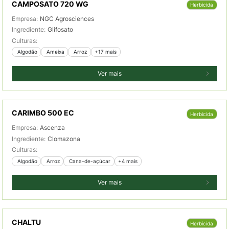
CAMPOSATO 720 WG
Herbicida
Empresa:
NGC Agrosciences
Ingrediente:
Glifosato
Culturas:
 Algodão
 Ameixa
 Arroz
+17 mais
Ver mais
CARIMBO 500 EC
Herbicida
Empresa:
Ascenza
Ingrediente:
Clomazona
Culturas:
 Algodão
 Arroz
 Cana-de-açúcar
+4 mais
Ver mais
CHALTU
Herbicida