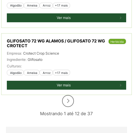
 Algodão
 Ameixa
 Arroz
+17 mais
Ver mais
GLIFOSATO 72 WG ALAMOS / GLIFOSATO 72 WG
Herbicida
CROTECT
Empresa:
Crotect Crop Science
Ingrediente:
Glifosato
Culturas:
 Algodão
 Ameixa
 Arroz
+17 mais
Ver mais
Mostrando 1 até 12 de 37