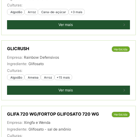
Culturas:
 Algodão
 Arroz
 Cana-de-açúcar
+3 mais
Ver mais
GLICRUSH
Herbicida
Empresa:
Rainbow Defensivos
Ingrediente:
Glifosato
Culturas:
 Algodão
 Ameixa
 Arroz
+15 mais
Ver mais
GLIFA 720 WG/FORTOP GLIFOSATO 720 WG
Herbicida
Empresa:
Xingfa e Wenda
Ingrediente:
Glifosato - sal de amônio
Culturas: