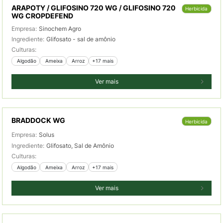
ARAPOTY / GLIFOSINO 720 WG / GLIFOSINO 720
Herbicida
WG CROPDEFEND
Empresa:
Sinochem Agro
Ingrediente:
Glifosato - sal de amônio
Culturas:
 Algodão
 Ameixa
 Arroz
+17 mais
Ver mais
BRADDOCK WG
Herbicida
Empresa:
Solus
Ingrediente:
Glifosato, Sal de Amônio
Culturas:
 Algodão
 Ameixa
 Arroz
+17 mais
Ver mais