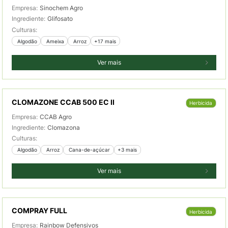
Empresa:
Sinochem Agro
Ingrediente:
Glifosato
Culturas:
 Algodão
 Ameixa
 Arroz
+17 mais
Ver mais
CLOMAZONE CCAB 500 EC II
Herbicida
Empresa:
CCAB Agro
Ingrediente:
Clomazona
Culturas:
 Algodão
 Arroz
 Cana-de-açúcar
+3 mais
Ver mais
COMPRAY FULL
Herbicida
Empresa:
Rainbow Defensivos