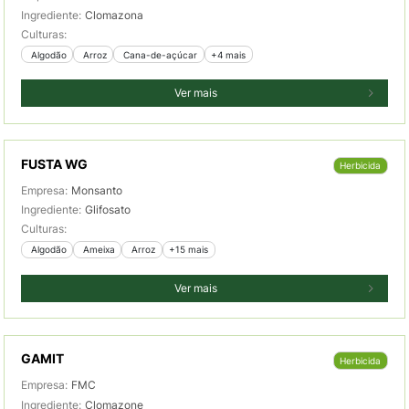
Ingrediente:
Clomazona
Culturas:
 Algodão
 Arroz
 Cana-de-açúcar
+4 mais
Ver mais
FUSTA WG
Herbicida
Empresa:
Monsanto
Ingrediente:
Glifosato
Culturas:
 Algodão
 Ameixa
 Arroz
+15 mais
Ver mais
GAMIT
Herbicida
Empresa:
FMC
Ingrediente:
Clomazone