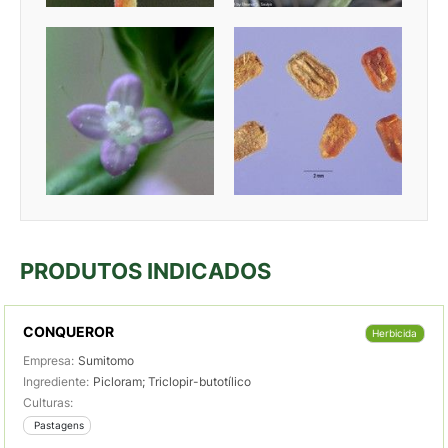
PRODUTOS INDICADOS
CONQUEROR
Herbicida
Empresa:
Sumitomo
Ingrediente:
Picloram; Triclopir-butotílico
Culturas:
 Pastagens