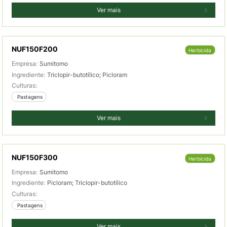
Ver mais
NUF150F200
Herbicida
Empresa:
Sumitomo
Ingrediente:
Triclopir-butotílico; Picloram
Culturas:
 Pastagens
Ver mais
NUF150F300
Herbicida
Empresa:
Sumitomo
Ingrediente:
Picloram; Triclopir-butotílico
Culturas:
 Pastagens
Ver mais