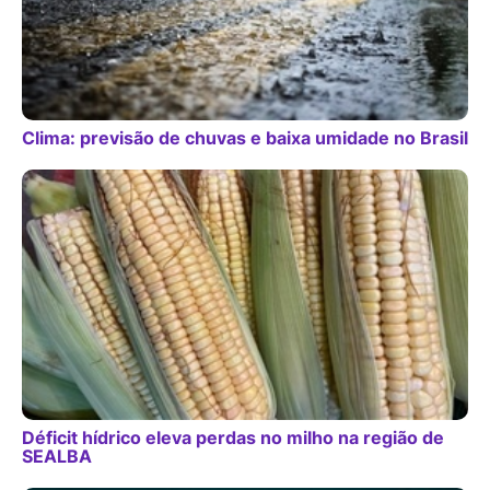
Clima: previsão de chuvas e baixa umidade no Brasil
Déficit hídrico eleva perdas no milho na região de
SEALBA