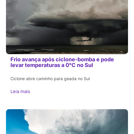
Frio avança após ciclone-bomba e pode
levar temperaturas a 0°C no Sul
Ciclone abre caminho para geada no Sul
Leia mais