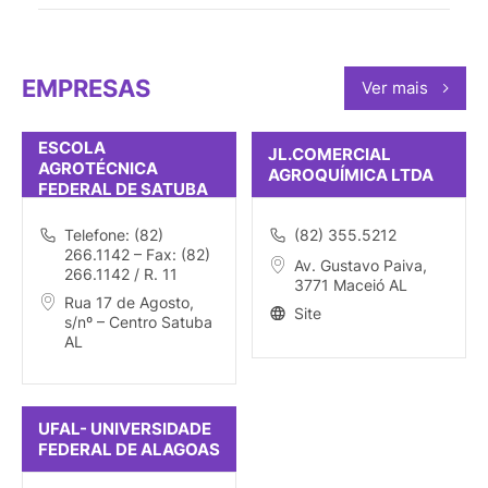
EMPRESAS
Ver mais
ESCOLA
JL.COMERCIAL
AGROTÉCNICA
AGROQUÍMICA LTDA
FEDERAL DE SATUBA
Telefone: (82)
(82) 355.5212
266.1142 – Fax: (82)
Av. Gustavo Paiva,
266.1142 / R. 11
3771 Maceió AL
Rua 17 de Agosto,
Site
s/nº – Centro Satuba
AL
UFAL- UNIVERSIDADE
FEDERAL DE ALAGOAS