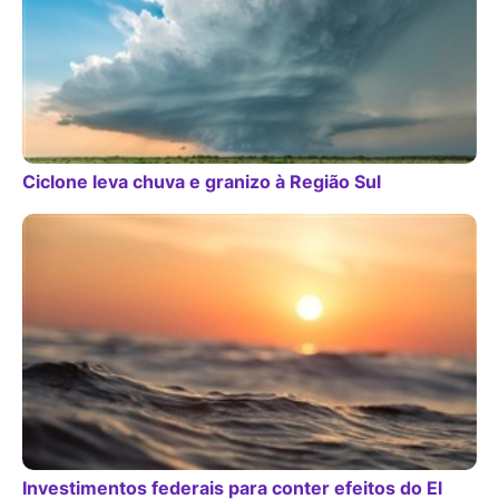
Ciclone leva chuva e granizo à Região Sul
Investimentos federais para conter efeitos do El