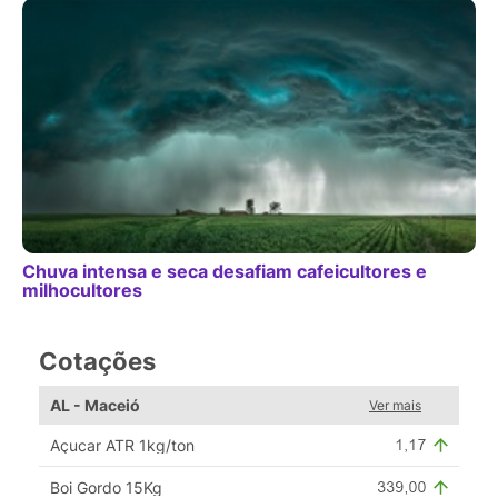
Chuva intensa e seca desafiam cafeicultores e
milhocultores
Cotações
AL - Maceió
Ver mais
Açucar ATR 1kg/ton
Boi Gordo 15Kg