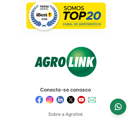
Conecte-se conosco
Sobre a Agrolink
Anuncie Aqui
Feed de Conteúdos