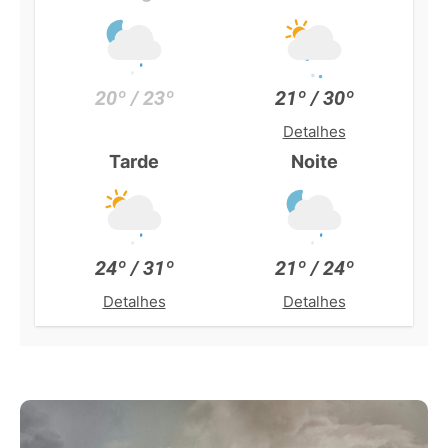
20º / 23º
21º / 30º
Detalhes
Tarde
Noite
24º / 31º
21º / 24º
Detalhes
Detalhes