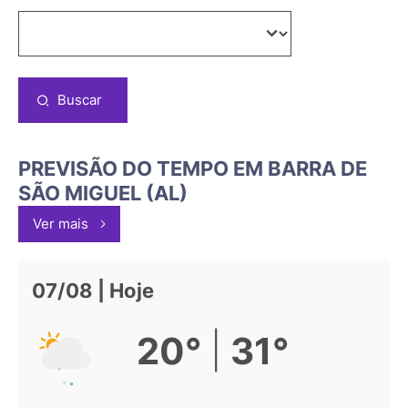
Buscar
PREVISÃO DO TEMPO EM BARRA DE
SÃO MIGUEL (AL)
Ver mais
07/08 | Hoje
|
20°
31°