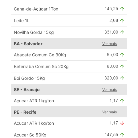
Cana-de-Açúcar 1Ton
Leite 1L
Novilha Gorda 15kg
BA - Salvador
Ver mais
Abacate Comum Cx 30Kg
Beterraba Comum Sc 20Kg
Boi Gordo 15Kg
SE - Aracaju
Ver mais
Açucar ATR 1kg/ton
PE - Recife
Ver mais
Açucar ATR 1kg/ton
Açucar Sc 50Kg