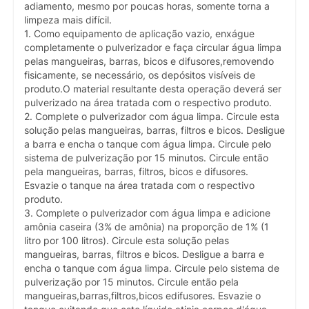
adiamento, mesmo por poucas horas, somente torna a
limpeza mais difícil.
1. Como equipamento de aplicação vazio, enxágue
completamente o pulverizador e faça circular água limpa
pelas mangueiras, barras, bicos e difusores,removendo
fisicamente, se necessário, os depósitos visíveis de
produto.O material resultante desta operação deverá ser
pulverizado na área tratada com o respectivo produto.
2. Complete o pulverizador com água limpa. Circule esta
solução pelas mangueiras, barras, filtros e bicos. Desligue
a barra e encha o tanque com água limpa. Circule pelo
sistema de pulverização por 15 minutos. Circule então
pela mangueiras, barras, filtros, bicos e difusores.
Esvazie o tanque na área tratada com o respectivo
produto.
3. Complete o pulverizador com água limpa e adicione
amônia caseira (3% de amônia) na proporção de 1% (1
litro por 100 litros). Circule esta solução pelas
mangueiras, barras, filtros e bicos. Desligue a barra e
encha o tanque com água limpa. Circule pelo sistema de
pulverização por 15 minutos. Circule então pela
mangueiras,barras,filtros,bicos edifusores. Esvazie o