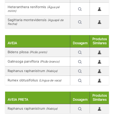
Heteranthera reniformis
(Água pé
mirim)
Sagittaria montevidensis
(Aguapé de
flecha)
Produtos
AVEIA
Dosagem
Similares
Bidens pilosa
(Picão preto)
Galinsoga parviflora
(Picão branco)
Raphanus raphanistrum
(Nabiça)
Rumex obtusifolius
(Língua de vaca)
Produtos
AVEIA PRETA
Dosagem
Similares
Raphanus raphanistrum
(Nabiça)