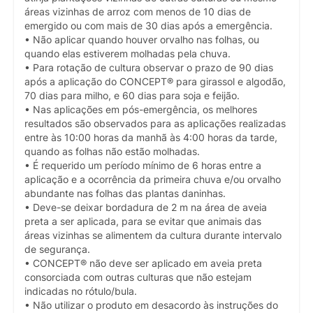
áreas vizinhas de arroz com menos de 10 dias de
emergido ou com mais de 30 dias após a emergência.
• Não aplicar quando houver orvalho nas folhas, ou
quando elas estiverem molhadas pela chuva.
• Para rotação de cultura observar o prazo de 90 dias
após a aplicação do CONCEPT® para girassol e algodão,
70 dias para milho, e 60 dias para soja e feijão.
• Nas aplicações em pós-emergência, os melhores
resultados são observados para as aplicações realizadas
entre às 10:00 horas da manhã às 4:00 horas da tarde,
quando as folhas não estão molhadas.
• É requerido um período mínimo de 6 horas entre a
aplicação e a ocorrência da primeira chuva e/ou orvalho
abundante nas folhas das plantas daninhas.
• Deve-se deixar bordadura de 2 m na área de aveia
preta a ser aplicada, para se evitar que animais das
áreas vizinhas se alimentem da cultura durante intervalo
de segurança.
• CONCEPT® não deve ser aplicado em aveia preta
consorciada com outras culturas que não estejam
indicadas no rótulo/bula.
• Não utilizar o produto em desacordo às instruções do