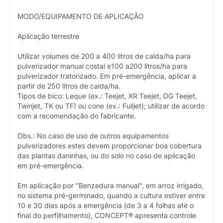
MODO/EQUIPAMENTO DE APLICAÇÃO
Aplicação terrestre
Utilizar volumes de 200 a 400 litros de calda/ha para
pulverizador manual costal e100 a200 litros/ha para
pulverizador tratorizado. Em pré-emergência, aplicar a
partir de 250 litros de calda/ha.
Tipos de bico: Leque (ex.: Teejet, XR Teejet, DG Teejet,
Twinjet, TK ou TF) ou cone (ex.: Fulljet); utilizar de acordo
com a recomendação do fabricante.
Obs.: No caso de uso de outros equipamentos
pulverizadores estes devem proporcionar boa cobertura
das plantas daninhas, ou do solo no caso de aplicação
em pré-emergência.
Em aplicação por "Benzedura manual", em arroz irrigado,
no sistema pré-germinado, quando a cultura estiver entre
10 e 30 dias após a emergência (de 3 a 4 folhas até o
final do perfilhamento), CONCEPT® apresenta controle