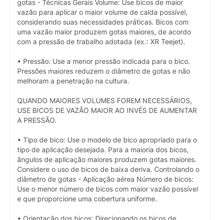
gotas - Técnicas Gerais Volume: Use bicos de maior
vazão para aplicar o maior volume de calda possível,
considerando suas necessidades práticas. Bicos com
uma vazão maior produzem gotas maiores, de acordo
com a pressão de trabalho adotada (ex.: XR Teejet).
• Pressão: Use a menor pressão indicada para o bico.
Pressões maiores reduzem o diâmetro de gotas e não
melhoram a penetração na cultura.
QUANDO MAIORES VOLUMES FOREM NECESSÁRIOS,
USE BICOS DE VAZÃO MAIOR AO INVÉS DE AUMENTAR
A PRESSÃO.
• Tipo de bico: Use o modelo de bico apropriado para o
tipo de aplicação desejada. Para a maioria dos bicos,
ângulos de aplicação maiores produzem gotas maiores.
Considere o uso de bicos de baixa deriva. Controlando o
diâmetro de gotas - Aplicação aérea Número de bicos:
Use o menor número de bicos com maior vazão possível
e que proporcione uma cobertura uniforme.
• Orientação dos bicos: Direcionando os bicos de