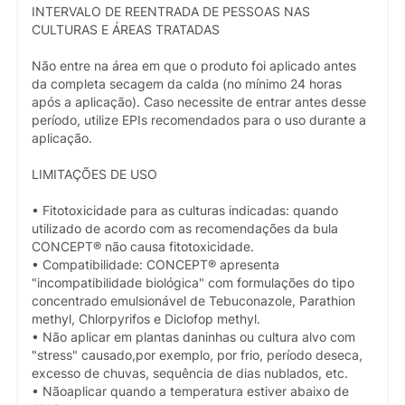
INTERVALO DE REENTRADA DE PESSOAS NAS
CULTURAS E ÁREAS TRATADAS
Não entre na área em que o produto foi aplicado antes
da completa secagem da calda (no mínimo 24 horas
após a aplicação). Caso necessite de entrar antes desse
período, utilize EPIs recomendados para o uso durante a
aplicação.
LIMITAÇÕES DE USO
• Fitotoxicidade para as culturas indicadas: quando
utilizado de acordo com as recomendações da bula
CONCEPT® não causa fitotoxicidade.
• Compatibilidade: CONCEPT® apresenta
"incompatibilidade biológica" com formulações do tipo
concentrado emulsionável de Tebuconazole, Parathion
methyl, Chlorpyrifos e Diclofop methyl.
• Não aplicar em plantas daninhas ou cultura alvo com
"stress" causado,por exemplo, por frio, período deseca,
excesso de chuvas, sequência de dias nublados, etc.
• Nãoaplicar quando a temperatura estiver abaixo de