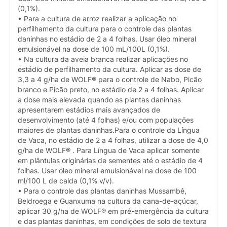
(0,1%).
• Para a cultura de arroz realizar a aplicação no
perfilhamento da cultura para o controle das plantas
daninhas no estádio de 2 a 4 folhas. Usar óleo mineral
emulsionável na dose de 100 mL/100L (0,1%).
• Na cultura da aveia branca realizar aplicações no
estádio de perfilhamento da cultura. Aplicar as dose de
3,3 a 4 g/ha de WOLF® para o controle de Nabo, Picão
branco e Picão preto, no estádio de 2 a 4 folhas. Aplicar
a dose mais elevada quando as plantas daninhas
apresentarem estádios mais avançados de
desenvolvimento (até 4 folhas) e/ou com populações
maiores de plantas daninhas.Para o controle da Língua
de Vaca, no estádio de 2 a 4 folhas, utilizar a dose de 4,0
g/ha de WOLF® . Para Língua de Vaca aplicar somente
em plântulas originárias de sementes até o estádio de 4
folhas. Usar óleo mineral emulsionável na dose de 100
ml/100 L de calda (0,1% v/v).
• Para o controle das plantas daninhas Mussambê,
Beldroega e Guanxuma na cultura da cana-de-açúcar,
aplicar 30 g/ha de WOLF® em pré-emergência da cultura
e das plantas daninhas, em condições de solo de textura