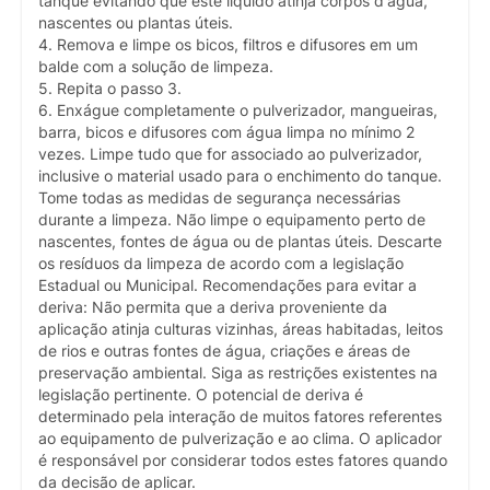
tanque evitando que este líquido atinja corpos d'água,
nascentes ou plantas úteis.
4. Remova e limpe os bicos, filtros e difusores em um
balde com a solução de limpeza.
5. Repita o passo 3.
6. Enxágue completamente o pulverizador, mangueiras,
barra, bicos e difusores com água limpa no mínimo 2
vezes. Limpe tudo que for associado ao pulverizador,
inclusive o material usado para o enchimento do tanque.
Tome todas as medidas de segurança necessárias
durante a limpeza. Não limpe o equipamento perto de
nascentes, fontes de água ou de plantas úteis. Descarte
os resíduos da limpeza de acordo com a legislação
Estadual ou Municipal. Recomendações para evitar a
deriva: Não permita que a deriva proveniente da
aplicação atinja culturas vizinhas, áreas habitadas, leitos
de rios e outras fontes de água, criações e áreas de
preservação ambiental. Siga as restrições existentes na
legislação pertinente. O potencial de deriva é
determinado pela interação de muitos fatores referentes
ao equipamento de pulverização e ao clima. O aplicador
é responsável por considerar todos estes fatores quando
da decisão de aplicar.