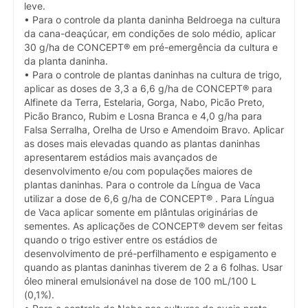
leve.
• Para o controle da planta daninha Beldroega na cultura
da cana-deaçúcar, em condições de solo médio, aplicar
30 g/ha de CONCEPT® em pré-emergência da cultura e
da planta daninha.
• Para o controle de plantas daninhas na cultura de trigo,
aplicar as doses de 3,3 a 6,6 g/ha de CONCEPT® para
Alfinete da Terra, Estelaria, Gorga, Nabo, Picão Preto,
Picão Branco, Rubim e Losna Branca e 4,0 g/ha para
Falsa Serralha, Orelha de Urso e Amendoim Bravo. Aplicar
as doses mais elevadas quando as plantas daninhas
apresentarem estádios mais avançados de
desenvolvimento e/ou com populações maiores de
plantas daninhas. Para o controle da Língua de Vaca
utilizar a dose de 6,6 g/ha de CONCEPT® . Para Língua
de Vaca aplicar somente em plântulas originárias de
sementes. As aplicações de CONCEPT® devem ser feitas
quando o trigo estiver entre os estádios de
desenvolvimento de pré-perfilhamento e espigamento e
quando as plantas daninhas tiverem de 2 a 6 folhas. Usar
óleo mineral emulsionável na dose de 100 mL/100 L
(0,1%).