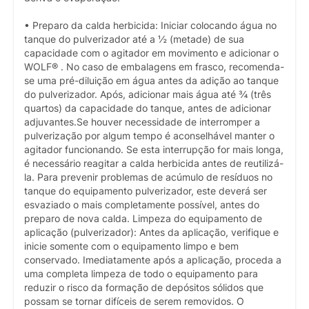
• Preparo da calda herbicida: Iniciar colocando água no
tanque do pulverizador até a ½ (metade) de sua
capacidade com o agitador em movimento e adicionar o
WOLF® . No caso de embalagens em frasco, recomenda-
se uma pré-diluição em água antes da adição ao tanque
do pulverizador. Após, adicionar mais água até ¾ (três
quartos) da capacidade do tanque, antes de adicionar
adjuvantes.Se houver necessidade de interromper a
pulverização por algum tempo é aconselhável manter o
agitador funcionando. Se esta interrupção for mais longa,
é necessário reagitar a calda herbicida antes de reutilizá-
la. Para prevenir problemas de acúmulo de resíduos no
tanque do equipamento pulverizador, este deverá ser
esvaziado o mais completamente possível, antes do
preparo de nova calda. Limpeza do equipamento de
aplicação (pulverizador): Antes da aplicação, verifique e
inicie somente com o equipamento limpo e bem
conservado. Imediatamente após a aplicação, proceda a
uma completa limpeza de todo o equipamento para
reduzir o risco da formação de depósitos sólidos que
possam se tornar difíceis de serem removidos. O