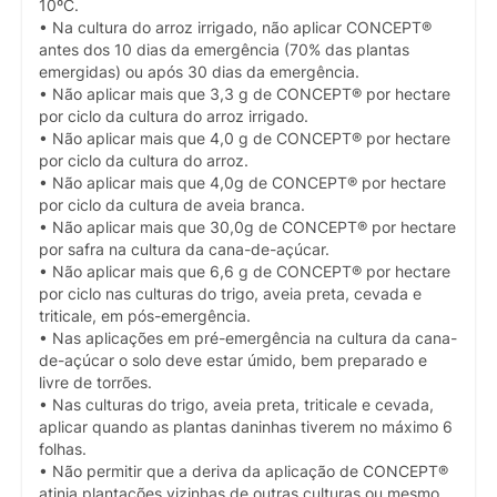
10ºC.
• Na cultura do arroz irrigado, não aplicar CONCEPT®
antes dos 10 dias da emergência (70% das plantas
emergidas) ou após 30 dias da emergência.
• Não aplicar mais que 3,3 g de CONCEPT® por hectare
por ciclo da cultura do arroz irrigado.
• Não aplicar mais que 4,0 g de CONCEPT® por hectare
por ciclo da cultura do arroz.
• Não aplicar mais que 4,0g de CONCEPT® por hectare
por ciclo da cultura de aveia branca.
• Não aplicar mais que 30,0g de CONCEPT® por hectare
por safra na cultura da cana-de-açúcar.
• Não aplicar mais que 6,6 g de CONCEPT® por hectare
por ciclo nas culturas do trigo, aveia preta, cevada e
triticale, em pós-emergência.
• Nas aplicações em pré-emergência na cultura da cana-
de-açúcar o solo deve estar úmido, bem preparado e
livre de torrões.
• Nas culturas do trigo, aveia preta, triticale e cevada,
aplicar quando as plantas daninhas tiverem no máximo 6
folhas.
• Não permitir que a deriva da aplicação de CONCEPT®
atinja plantações vizinhas de outras culturas ou mesmo