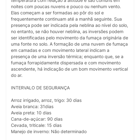
temperatura com relação à altitude e são comuns em
noites com poucas nuvens e pouco ou nenhum vento.
Elas começam a ser formadas ao pôr do sol e
frequentemente continuam até a manhã seguinte. Sua
presença pode ser indicada pela neblina ao nível do solo,
no entanto, se não houver neblina, as inversões podem
ser identificadas pelo movimento da fumaça originária de
uma fonte no solo. A formação de uma nuvem de fumaça
em camadas e com movimento lateral indicam a
presença de uma inversão térmica; enquanto que, se a
fumaça forrapidamente dispersada e com movimento
ascendente, há indicação de um bom movimento vertical
do ar.
INTERVALO DE SEGURANÇA
Arroz irrigado, arroz, trigo: 30 dias
Aveia branca: 31dias
Aveia preta: 10 dias
Cana-de-açúcar: 90 dias
Cevada, triticale: 15 dias
Manejo de inverno: Não determinado