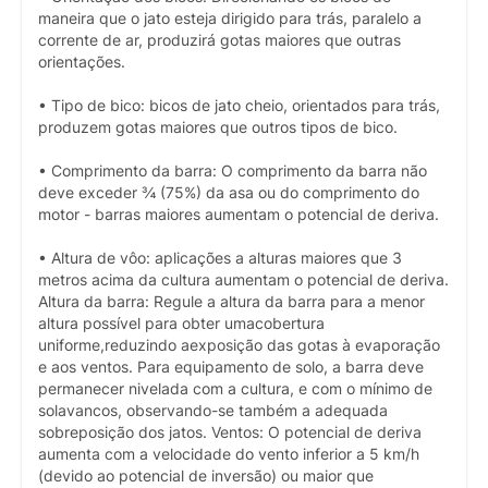
maneira que o jato esteja dirigido para trás, paralelo a
corrente de ar, produzirá gotas maiores que outras
orientações.
• Tipo de bico: bicos de jato cheio, orientados para trás,
produzem gotas maiores que outros tipos de bico.
• Comprimento da barra: O comprimento da barra não
deve exceder ¾ (75%) da asa ou do comprimento do
motor - barras maiores aumentam o potencial de deriva.
• Altura de vôo: aplicações a alturas maiores que 3
metros acima da cultura aumentam o potencial de deriva.
Altura da barra: Regule a altura da barra para a menor
altura possível para obter umacobertura
uniforme,reduzindo aexposição das gotas à evaporação
e aos ventos. Para equipamento de solo, a barra deve
permanecer nivelada com a cultura, e com o mínimo de
solavancos, observando-se também a adequada
sobreposição dos jatos. Ventos: O potencial de deriva
aumenta com a velocidade do vento inferior a 5 km/h
(devido ao potencial de inversão) ou maior que