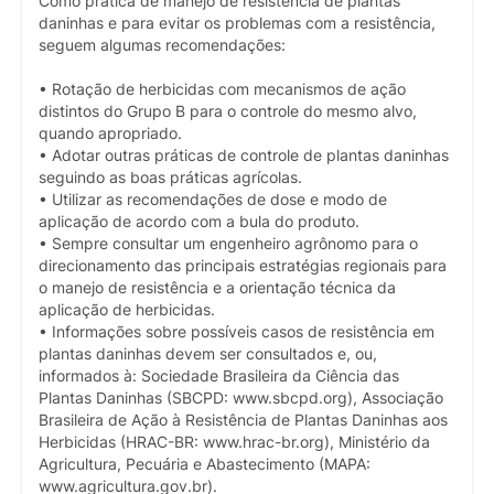
Como prática de manejo de resistência de plantas
daninhas e para evitar os problemas com a resistência,
seguem algumas recomendações:
• Rotação de herbicidas com mecanismos de ação
distintos do Grupo B para o controle do mesmo alvo,
quando apropriado.
• Adotar outras práticas de controle de plantas daninhas
seguindo as boas práticas agrícolas.
• Utilizar as recomendações de dose e modo de
aplicação de acordo com a bula do produto.
• Sempre consultar um engenheiro agrônomo para o
direcionamento das principais estratégias regionais para
o manejo de resistência e a orientação técnica da
aplicação de herbicidas.
• Informações sobre possíveis casos de resistência em
plantas daninhas devem ser consultados e, ou,
informados à: Sociedade Brasileira da Ciência das
Plantas Daninhas (SBCPD: www.sbcpd.org), Associação
Brasileira de Ação à Resistência de Plantas Daninhas aos
Herbicidas (HRAC-BR: www.hrac-br.org), Ministério da
Agricultura, Pecuária e Abastecimento (MAPA:
www.agricultura.gov.br).