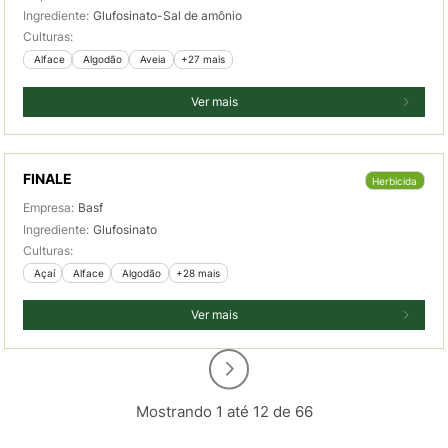
Ingrediente:
Glufosinato-Sal de amônio
Culturas:
 Alface
 Algodão
 Aveia
+27 mais
Ver mais
FINALE
Herbicida
Empresa:
Basf
Ingrediente:
Glufosinato
Culturas:
 Açaí
 Alface
 Algodão
+28 mais
Ver mais
Mostrando 1 até 12 de 66