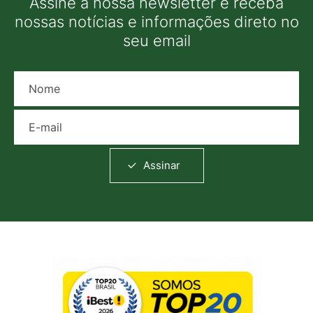
Assine a nossa newsletter e receba
nossas notícias e informações direto no
seu email
Nome
E-mail
Assinar