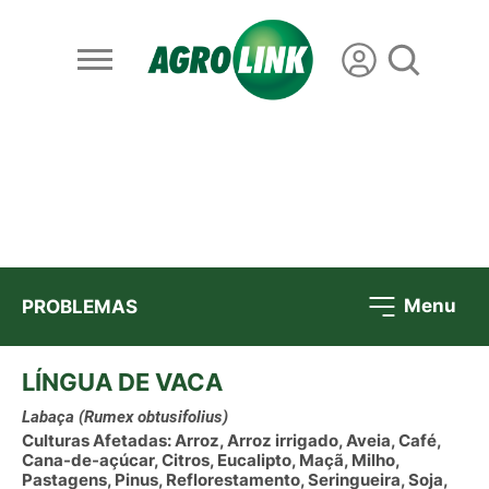
Menu
PROBLEMAS
LÍNGUA DE VACA
Labaça
(Rumex obtusifolius)
Culturas Afetadas: Arroz, Arroz irrigado, Aveia, Café,
Cana-de-açúcar, Citros, Eucalipto, Maçã, Milho,
Pastagens, Pinus, Reflorestamento, Seringueira, Soja,