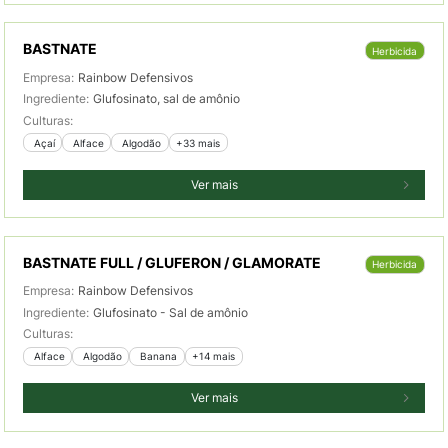
BASTNATE
Herbicida
Empresa:
Rainbow Defensivos
Ingrediente:
Glufosinato, sal de amônio
Culturas:
 Açaí
 Alface
 Algodão
+33 mais
Ver mais
BASTNATE FULL / GLUFERON / GLAMORATE
Herbicida
Empresa:
Rainbow Defensivos
Ingrediente:
Glufosinato - Sal de amônio
Culturas:
 Alface
 Algodão
 Banana
+14 mais
Ver mais