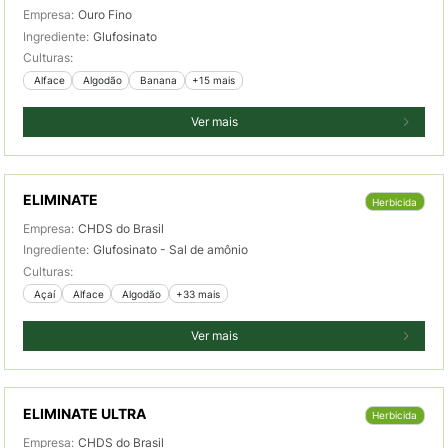
Empresa:
Ouro Fino
Ingrediente:
Glufosinato
Culturas:
 Alface
 Algodão
 Banana
+15 mais
Ver mais
ELIMINATE
Herbicida
Empresa:
CHDS do Brasil
Ingrediente:
Glufosinato - Sal de amônio
Culturas:
 Açaí
 Alface
 Algodão
+33 mais
Ver mais
ELIMINATE ULTRA
Herbicida
Empresa:
CHDS do Brasil