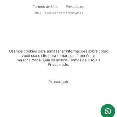
Termos de Uso
Privacidade
2026, Todos os direitos reservados
Usamos cookies para armazenar informações sobre como
você usa o site para tornar sua experiência
personalizada. Leia os nossos Termos de
Uso
e a
Privacidade
.
2b98f7e1-9590-46d7-af32-2c8a921a53c7
Prosseguir