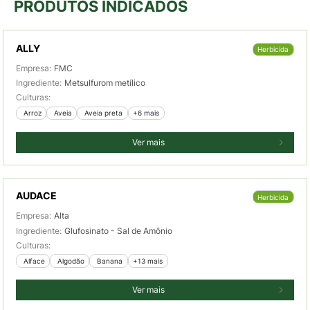
PRODUTOS INDICADOS
ALLY
Herbicida
Empresa:
FMC
Ingrediente:
Metsulfurom metílico
Culturas:
 Arroz
 Aveia
 Aveia preta
+6 mais
Ver mais
AUDACE
Herbicida
Empresa:
Alta
Ingrediente:
Glufosinato - Sal de Amônio
Culturas:
 Alface
 Algodão
 Banana
+13 mais
Ver mais