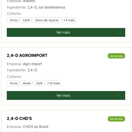
Empresa:
Alamos
Ingrediente:
2,4-D, sal dimetilamina
Culturas:
 Arroz
 Café
 Cana-de-açúcar
+4 mais
Ver mais
2,4-D AGROIMPORT
Herbicida
Empresa:
Agro Import
Ingrediente:
2,4-D
Culturas:
 Arroz
 Aveia
 Café
+10 mais
Ver mais
2,4-D CHD’S
Herbicida
Empresa:
CHDS do Brasil