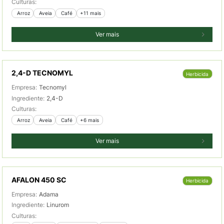
Culturas:
 Arroz
 Aveia
 Café
+11 mais
Ver mais
2,4-D TECNOMYL
Herbicida
Empresa:
Tecnomyl
Ingrediente:
2,4-D
Culturas:
 Arroz
 Aveia
 Café
+6 mais
Ver mais
AFALON 450 SC
Herbicida
Empresa:
Adama
Ingrediente:
Linurom
Culturas: