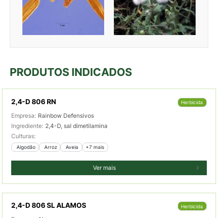
PRODUTOS INDICADOS
2,4-D 806 RN
Herbicida
Empresa:
Rainbow Defensivos
Ingrediente:
2,4-D, sal dimetilamina
Culturas:
 Algodão
 Arroz
 Aveia
+7 mais
Ver mais
2,4-D 806 SL ALAMOS
Herbicida