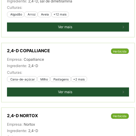
Ingrediente:
2,4-D, sal de dimetilamina
Culturas:
 Algodão
 Arroz
 Aveia
+12 mais
Ver mais
2,4-D COPALLIANCE
Herbicida
Empresa:
Copalliance
Ingrediente:
2,4-D
Culturas:
 Cana-de-açúcar
 Milho
 Pastagens
+2 mais
Ver mais
2,4-D NORTOX
Herbicida
Empresa:
Nortox
Ingrediente:
2,4-D