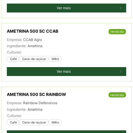
Ver mais
AMETRINA 500 SC CCAB
Herbicida
Empresa:
CCAB Agro
Ingrediente:
Ametrina
Culturas:
 Café
 Cana-de-açúcar
 Milho
Ver mais
AMETRINA 500 SC RAINBOW
Herbicida
Empresa:
Rainbow Defensivos
Ingrediente:
Ametrina
Culturas:
 Café
 Cana-de-açúcar
 Milho