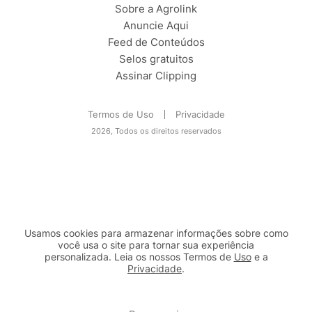
Sobre a Agrolink
Anuncie Aqui
Feed de Conteúdos
Selos gratuitos
Assinar Clipping
Termos de Uso
Privacidade
2026, Todos os direitos reservados
Usamos cookies para armazenar informações sobre como
você usa o site para tornar sua experiência
personalizada. Leia os nossos Termos de
Uso
e a
Privacidade
.
2b98f7e1-9590-46d7-af32-2c8a921a53c7