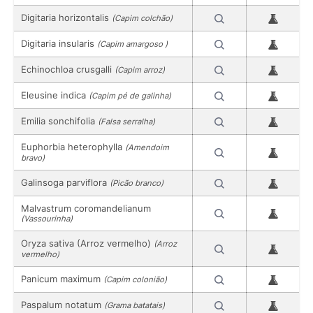
Digitaria horizontalis
(Capim colchão)
Digitaria insularis
(Capim amargoso )
Echinochloa crusgalli
(Capim arroz)
Eleusine indica
(Capim pé de galinha)
Emilia sonchifolia
(Falsa serralha)
Euphorbia heterophylla
(Amendoim
bravo)
Galinsoga parviflora
(Picão branco)
Malvastrum coromandelianum
(Vassourinha)
Oryza sativa (Arroz vermelho)
(Arroz
vermelho)
Panicum maximum
(Capim colonião)
Paspalum notatum
(Grama batatais)