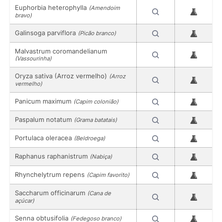
Euphorbia heterophylla
(Amendoim
bravo)
Galinsoga parviflora
(Picão branco)
Malvastrum coromandelianum
(Vassourinha)
Oryza sativa (Arroz vermelho)
(Arroz
vermelho)
Panicum maximum
(Capim colonião)
Paspalum notatum
(Grama batatais)
Portulaca oleracea
(Beldroega)
Raphanus raphanistrum
(Nabiça)
Rhynchelytrum repens
(Capim favorito)
Saccharum officinarum
(Cana de
açúcar)
Senna obtusifolia
(Fedegoso branco)