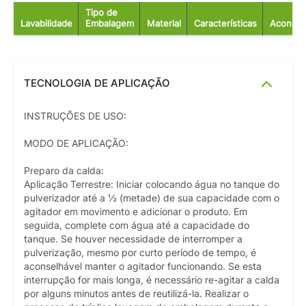
Tipo de
Lavabilidade
Embalagem
Material
Características
Acondic
TECNOLOGIA DE APLICAÇÃO
INSTRUÇÕES DE USO:
MODO DE APLICAÇÃO:
Preparo da calda:
Aplicação Terrestre: Iniciar colocando água no tanque do
pulverizador até a ½ (metade) de sua capacidade com o
agitador em movimento e adicionar o produto. Em
seguida, complete com água até a capacidade do
tanque. Se houver necessidade de interromper a
pulverização, mesmo por curto período de tempo, é
aconselhável manter o agitador funcionando. Se esta
interrupção for mais longa, é necessário re-agitar a calda
por alguns minutos antes de reutilizá-la. Realizar o