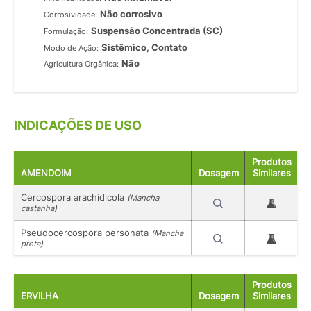
Não corrosivo
Corrosividade:
Suspensão Concentrada (SC)
Formulação:
Sistêmico, Contato
Modo de Ação:
Não
Agricultura Orgânica:
INDICAÇÕES DE USO
Produtos
AMENDOIM
Dosagem
Similares
Cercospora arachidicola
(Mancha
castanha)
Pseudocercospora personata
(Mancha
preta)
Produtos
ERVILHA
Dosagem
Similares