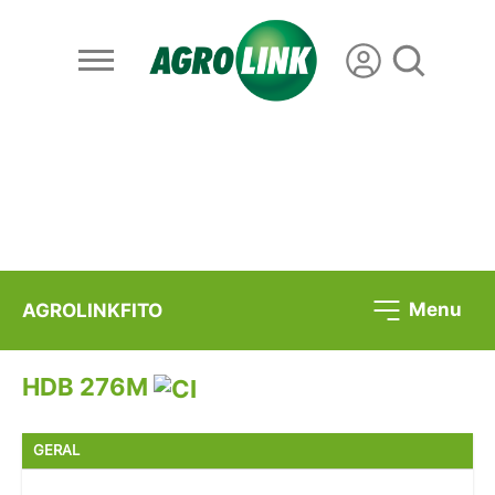
Menu
AGROLINKFITO
HDB 276M
GERAL