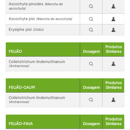
Ascochyta pinodes
(Mancha de
ascochyta)
Ascochyta pisi
(Mancha de ascochyta)
Erysiphe pisi
(Oídio)
Produtos
FEIJÃO
Dosagem
Similares
Colletotrichum lindemuthianum
(Antracnose)
Produtos
FEIJÃO-CAUPI
Dosagem
Similares
Colletotrichum lindemuthianum
(Antracnose)
Produtos
FEIJÃO-FAVA
Dosagem
Similares