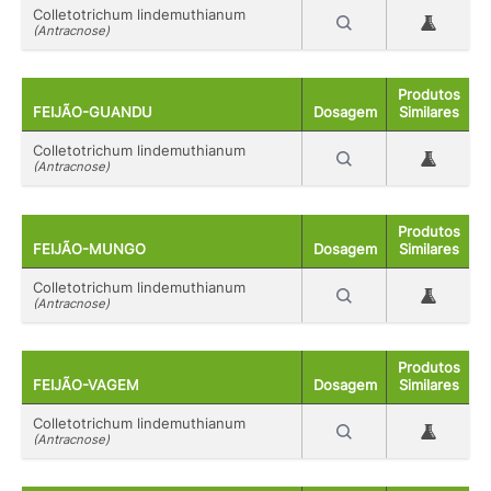
Colletotrichum lindemuthianum
(Antracnose)
Produtos
FEIJÃO-GUANDU
Dosagem
Similares
Colletotrichum lindemuthianum
(Antracnose)
Produtos
FEIJÃO-MUNGO
Dosagem
Similares
Colletotrichum lindemuthianum
(Antracnose)
Produtos
FEIJÃO-VAGEM
Dosagem
Similares
Colletotrichum lindemuthianum
(Antracnose)