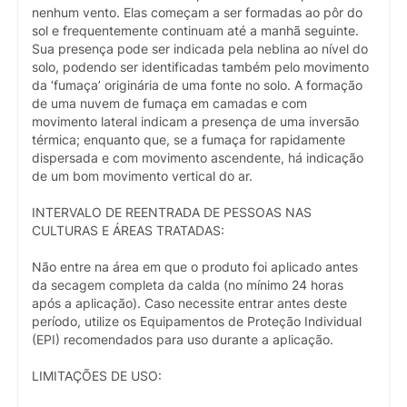
nenhum vento. Elas começam a ser formadas ao pôr do
sol e frequentemente continuam até a manhã seguinte.
Sua presença pode ser indicada pela neblina ao nível do
solo, podendo ser identificadas também pelo movimento
da ‘fumaça’ originária de uma fonte no solo. A formação
de uma nuvem de fumaça em camadas e com
movimento lateral indicam a presença de uma inversão
térmica; enquanto que, se a fumaça for rapidamente
dispersada e com movimento ascendente, há indicação
de um bom movimento vertical do ar.
INTERVALO DE REENTRADA DE PESSOAS NAS
CULTURAS E ÁREAS TRATADAS:
Não entre na área em que o produto foi aplicado antes
da secagem completa da calda (no mínimo 24 horas
após a aplicação). Caso necessite entrar antes deste
período, utilize os Equipamentos de Proteção Individual
(EPI) recomendados para uso durante a aplicação.
LIMITAÇÕES DE USO: