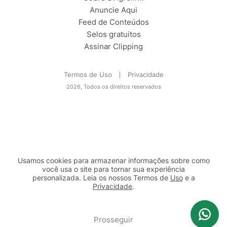
Anuncie Aqui
Feed de Conteúdos
Selos gratuitos
Assinar Clipping
Termos de Uso
Privacidade
2026, Todos os direitos reservados
Usamos cookies para armazenar informações sobre como
você usa o site para tornar sua experiência
personalizada. Leia os nossos Termos de
Uso
e a
Privacidade
.
2b98f7e1-9590-46d7-af32-2c8a921a53c7
Prosseguir