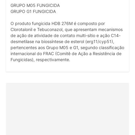
GRUPO M05 FUNGICIDA
GRUPO G1 FUNGICIDA
O produto fungicida HDB 276M é composto por
Clorotalonil e Tebuconazol, que apresentam mecanismos
de ação de atividade de contato multi-sítio e ação C14-
desmetilase na biossíntese de esterol (erg11/cyp51),
pertencentes aos Grupo M05 e G1, segundo classificação
internacional do FRAC (Comitê de Ação a Resistência de
Fungicidas), respectivamente.