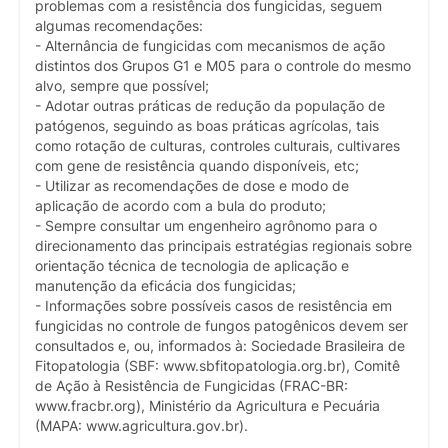
problemas com a resistência dos fungicidas, seguem
algumas recomendações:
- Alternância de fungicidas com mecanismos de ação
distintos dos Grupos G1 e M05 para o controle do mesmo
alvo, sempre que possível;
- Adotar outras práticas de redução da população de
patógenos, seguindo as boas práticas agrícolas, tais
como rotação de culturas, controles culturais, cultivares
com gene de resistência quando disponíveis, etc;
- Utilizar as recomendações de dose e modo de
aplicação de acordo com a bula do produto;
- Sempre consultar um engenheiro agrônomo para o
direcionamento das principais estratégias regionais sobre
orientação técnica de tecnologia de aplicação e
manutenção da eficácia dos fungicidas;
- Informações sobre possíveis casos de resistência em
fungicidas no controle de fungos patogênicos devem ser
consultados e, ou, informados à: Sociedade Brasileira de
Fitopatologia (SBF: www.sbfitopatologia.org.br), Comitê
de Ação à Resistência de Fungicidas (FRAC-BR:
www.fracbr.org), Ministério da Agricultura e Pecuária
(MAPA: www.agricultura.gov.br).