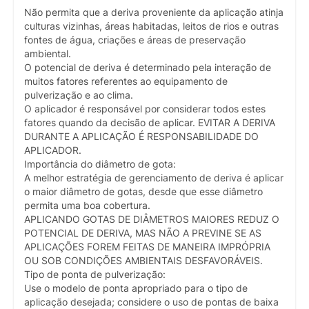
Não permita que a deriva proveniente da aplicação atinja
culturas vizinhas, áreas habitadas, leitos de rios e outras
fontes de água, criações e áreas de preservação
ambiental.
O potencial de deriva é determinado pela interação de
muitos fatores referentes ao equipamento de
pulverização e ao clima.
O aplicador é responsável por considerar todos estes
fatores quando da decisão de aplicar. EVITAR A DERIVA
DURANTE A APLICAÇÃO É RESPONSABILIDADE DO
APLICADOR.
Importância do diâmetro de gota:
A melhor estratégia de gerenciamento de deriva é aplicar
o maior diâmetro de gotas, desde que esse diâmetro
permita uma boa cobertura.
APLICANDO GOTAS DE DIÂMETROS MAIORES REDUZ O
POTENCIAL DE DERIVA, MAS NÃO A PREVINE SE AS
APLICAÇÕES FOREM FEITAS DE MANEIRA IMPRÓPRIA
OU SOB CONDIÇÕES AMBIENTAIS DESFAVORÁVEIS.
Tipo de ponta de pulverização:
Use o modelo de ponta apropriado para o tipo de
aplicação desejada; considere o uso de pontas de baixa