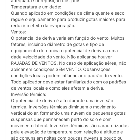
adequada sobreposição dos jatos.
Temperatura e umidade:
Quando aplicado em condições de clima quente e seco,
regule o equipamento para produzir gotas maiores para
reduzir o efeito da evaporação.
Ventos:
O potencial de deriva varia em função do vento. Muitos
fatores, incluindo diâmetro de gotas e tipo de
equipamento determina o potencial de deriva a uma
dada velocidade do vento. Não aplicar se houver
RAJADAS DE VENTOS. No caso de aplicação aérea, não
aplicar em condições SEM VENTO. Observações:
condições locais podem influenciar o padrão do vento.
Todo aplicador deve estar familiarizado com os padrões
de ventos locais e como eles afetam a deriva.
Inversão térmica:
O potencial de deriva é alto durante uma inversão
térmica. Inversões térmicas diminuem o movimento
vertical do ar, formando uma nuvem de pequenas gotas
suspensas que permanecem perto do solo e com
movimento lateral. Inversões térmicas são caracterizadas
pela elevação de temperatura com relação à altitude e
são comuns em noites com poucas nuvens e pouco ou