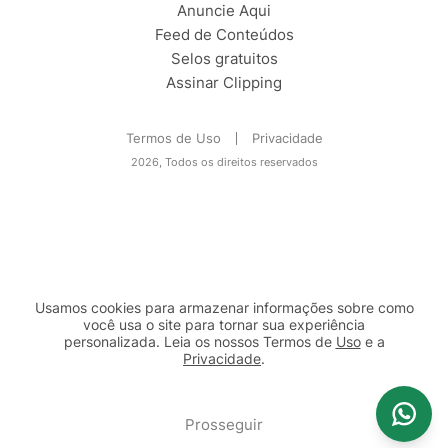
Anuncie Aqui
Feed de Conteúdos
Selos gratuitos
Assinar Clipping
Termos de Uso
Privacidade
2026, Todos os direitos reservados
Usamos cookies para armazenar informações sobre como
você usa o site para tornar sua experiência
personalizada. Leia os nossos Termos de
Uso
e a
Privacidade
.
2b98f7e1-9590-46d7-af32-2c8a921a53c7
Prosseguir