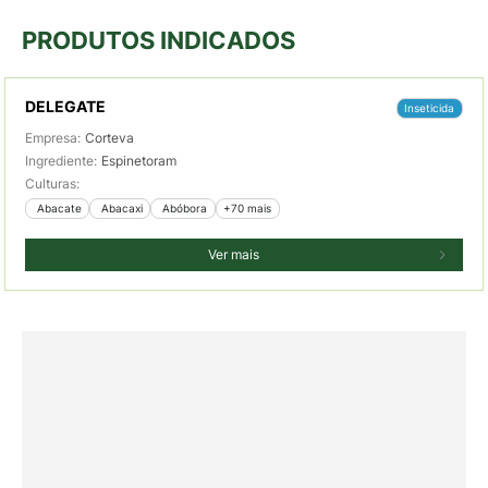
PRODUTOS INDICADOS
DELEGATE
Inseticida
Empresa:
Corteva
Ingrediente:
Espinetoram
Culturas:
 Abacate
 Abacaxi
 Abóbora
+70 mais
Ver mais