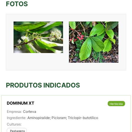
FOTOS
PRODUTOS INDICADOS
DOMINUM XT
Herbicida
Empresa:
Corteva
Ingrediente:
Aminopiralide; Picloram; Triclopir-butotílico
Culturas:
 Pastagens