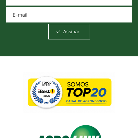
E-mail
Assinar