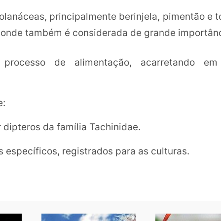
olanáceas, principalmente berinjela, pimentão e 
, onde também é considerada de grande importânc
 processo de alimentação, acarretando em
e:
r dipteros da família Tachinidae.
s específicos, registrados para as culturas.