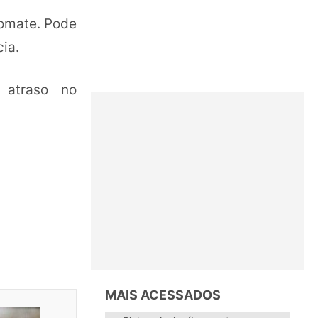
tomate. Pode
ia.
 atraso no
MAIS ACESSADOS