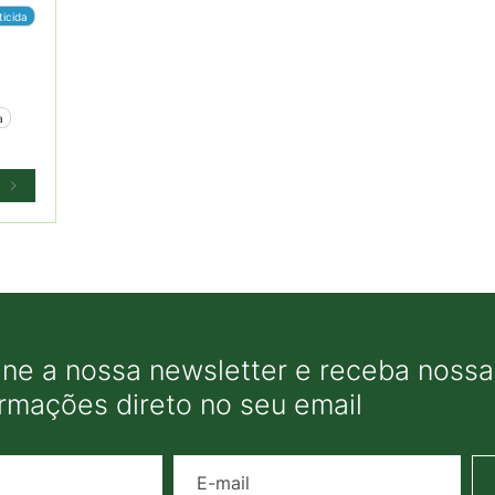
ticida
a
ine a nossa newsletter e receba nossas
ormações direto no seu email
Nome
E-mail