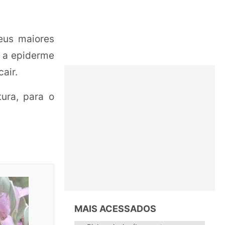
Seus maiores
m a epiderme
air.
tura, para o
MAIS ACESSADOS