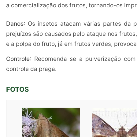
a comercialização dos frutos, tornando-os impr
Danos
: Os insetos atacam várias partes da p
prejuízos são causados pelo ataque nos frutos
e a polpa do fruto, já em frutos verdes, prov
Controle
: Recomenda-se a pulverização com i
controle da praga.
FOTOS