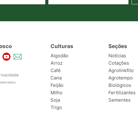
osco
Culturas
Seções
Algodão
Notícias
Arroz
Cotações
Café
Agrolinkfito
rivacidade
Cana
Agrotempo
reservados
Feijão
Biológicos
Milho
Fertilizantes
Soja
Sementes
Trigo