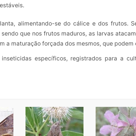
estáveis.
lanta, alimentando-se do cálice e dos frutos. 
, sendo que nos frutos maduros, as larvas ataca
ocam a maturação forçada dos mesmos, que podem c
nseticidas específicos, registrados para a cul