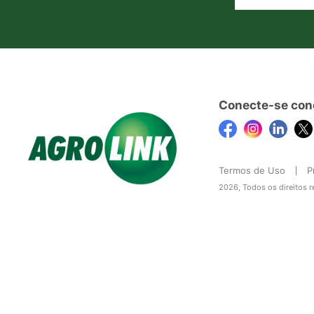
Conecte-se con
Termos de Uso
P
2026, Todos os direitos 