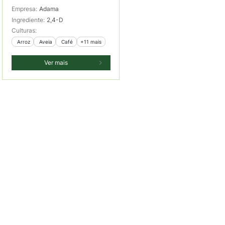
Empresa:
Adama
Ingrediente:
2,4-D
Culturas:
 Arroz
 Aveia
 Café
+11 mais
Ver mais