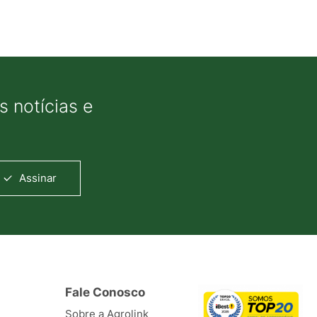
 notícias e
Assinar
Fale Conosco
Sobre a Agrolink