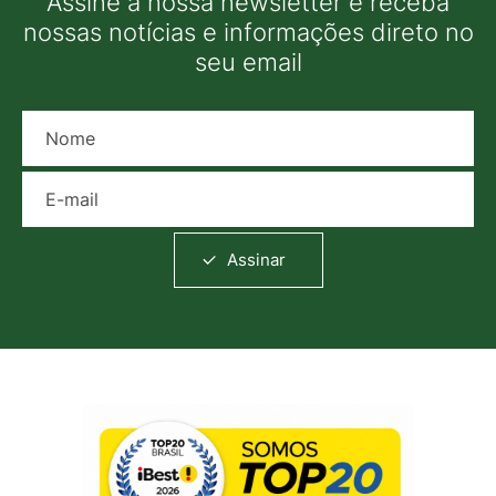
Assine a nossa newsletter e receba
nossas notícias e informações direto no
seu email
Nome
E-mail
Assinar