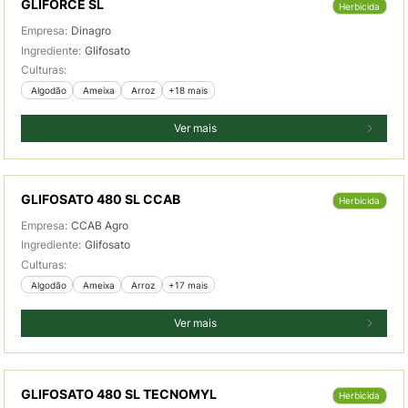
GLIFORCE SL
Herbicida
Empresa:
Dinagro
Ingrediente:
Glifosato
Culturas:
 Algodão
 Ameixa
 Arroz
+18 mais
Ver mais
GLIFOSATO 480 SL CCAB
Herbicida
Empresa:
CCAB Agro
Ingrediente:
Glifosato
Culturas:
 Algodão
 Ameixa
 Arroz
+17 mais
Ver mais
GLIFOSATO 480 SL TECNOMYL
Herbicida