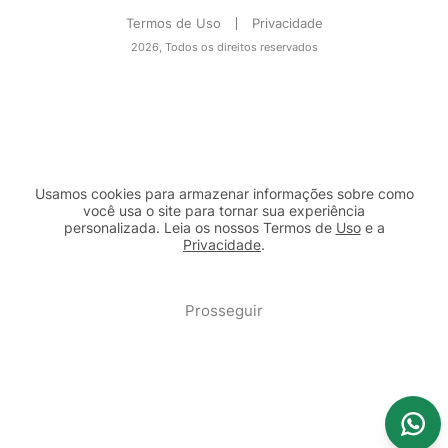
Termos de Uso
Privacidade
2026, Todos os direitos reservados
Usamos cookies para armazenar informações sobre como
você usa o site para tornar sua experiência
personalizada. Leia os nossos Termos de
Uso
e a
Privacidade
.
2b98f7e1-9590-46d7-af32-2c8a921a53c7
Prosseguir