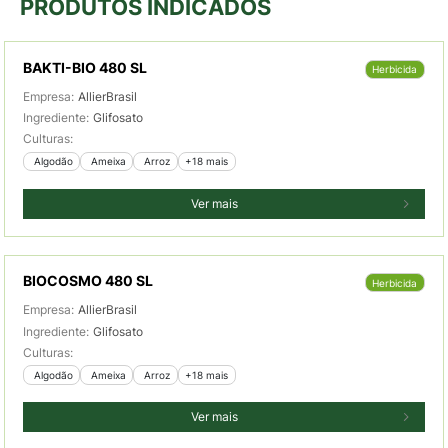
PRODUTOS INDICADOS
BAKTI-BIO 480 SL
Herbicida
Empresa:
AllierBrasil
Ingrediente:
Glifosato
Culturas:
 Algodão
 Ameixa
 Arroz
+18 mais
Ver mais
BIOCOSMO 480 SL
Herbicida
Empresa:
AllierBrasil
Ingrediente:
Glifosato
Culturas:
 Algodão
 Ameixa
 Arroz
+18 mais
Ver mais