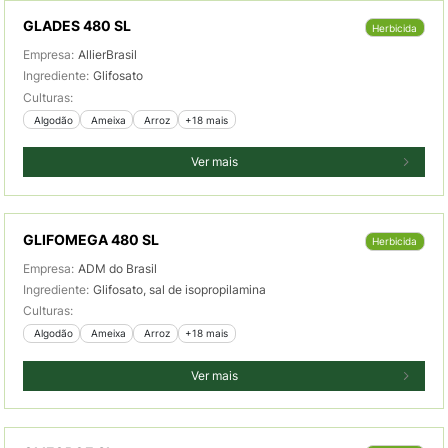
GLADES 480 SL
Herbicida
Empresa:
AllierBrasil
Ingrediente:
Glifosato
Culturas:
 Algodão
 Ameixa
 Arroz
+18 mais
Ver mais
GLIFOMEGA 480 SL
Herbicida
Empresa:
ADM do Brasil
Ingrediente:
Glifosato, sal de isopropilamina
Culturas:
 Algodão
 Ameixa
 Arroz
+18 mais
Ver mais