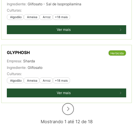
Ingrediente:
Glifosato - Sal de Isopropilamina
Culturas:
 Algodão
 Ameixa
 Arroz
+18 mais
Ver mais
GLYPHOSH
Herbicida
Empresa:
Sharda
Ingrediente:
Glifosato
Culturas:
 Algodão
 Ameixa
 Arroz
+18 mais
Ver mais
Mostrando 1 até 12 de 18