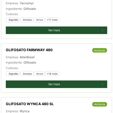
Empresa:
Tecnomyl
Ingrediente:
Glifosato
Culturas:
 Algodão
 Ameixa
 Arroz
+17 mais
Ver mais
GLIFOSATO FARMWAY 480
Herbicida
Empresa:
AllierBrasil
Ingrediente:
Glifosato
Culturas:
 Algodão
 Ameixa
 Arroz
+18 mais
Ver mais
GLIFOSATO WYNCA 480 SL
Herbicida
Empresa:
Wynca