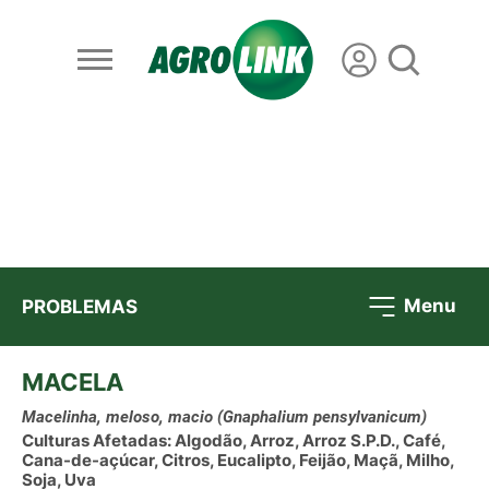
Menu
PROBLEMAS
MACELA
Macelinha, meloso, macio
(Gnaphalium pensylvanicum)
Culturas Afetadas: Algodão, Arroz, Arroz S.P.D., Café,
Cana-de-açúcar, Citros, Eucalipto, Feijão, Maçã, Milho,
Soja, Uva