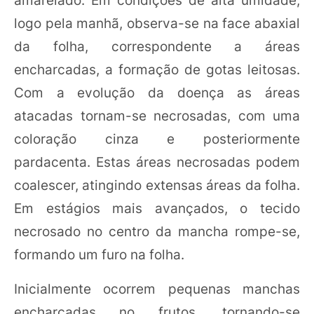
amarelado. Em condições de alta umidade,
logo pela manhã, observa-se na face abaxial
da folha, correspondente a áreas
encharcadas, a formação de gotas leitosas.
Com a evolução da doença as áreas
atacadas tornam-se necrosadas, com uma
coloração cinza e posteriormente
pardacenta. Estas áreas necrosadas podem
coalescer, atingindo extensas áreas da folha.
Em estágios mais avançados, o tecido
necrosado no centro da mancha rompe-se,
formando um furo na folha.
Inicialmente ocorrem pequenas manchas
encharcadas no frutos, tornando-se