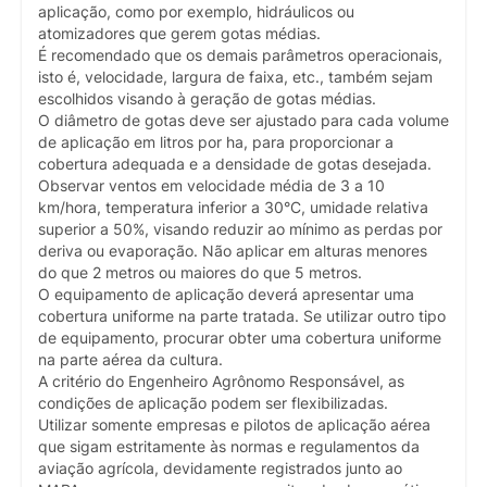
aplicação, como por exemplo, hidráulicos ou
atomizadores que gerem gotas médias.
É recomendado que os demais parâmetros operacionais,
isto é, velocidade, largura de faixa, etc., também sejam
escolhidos visando à geração de gotas médias.
O diâmetro de gotas deve ser ajustado para cada volume
de aplicação em litros por ha, para proporcionar a
cobertura adequada e a densidade de gotas desejada.
Observar ventos em velocidade média de 3 a 10
km/hora, temperatura inferior a 30°C, umidade relativa
superior a 50%, visando reduzir ao mínimo as perdas por
deriva ou evaporação. Não aplicar em alturas menores
do que 2 metros ou maiores do que 5 metros.
O equipamento de aplicação deverá apresentar uma
cobertura uniforme na parte tratada. Se utilizar outro tipo
de equipamento, procurar obter uma cobertura uniforme
na parte aérea da cultura.
A critério do Engenheiro Agrônomo Responsável, as
condições de aplicação podem ser flexibilizadas.
Utilizar somente empresas e pilotos de aplicação aérea
que sigam estritamente às normas e regulamentos da
aviação agrícola, devidamente registrados junto ao