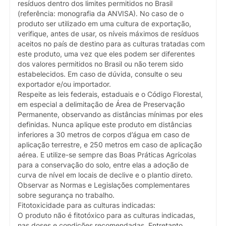
resíduos dentro dos limites permitidos no Brasil
(referência: monografia da ANVISA). No caso de o
produto ser utilizado em uma cultura de exportação,
verifique, antes de usar, os níveis máximos de resíduos
aceitos no país de destino para as culturas tratadas com
este produto, uma vez que eles podem ser diferentes
dos valores permitidos no Brasil ou não terem sido
estabelecidos. Em caso de dúvida, consulte o seu
exportador e/ou importador.
Respeite as leis federais, estaduais e o Código Florestal,
em especial a delimitação de Área de Preservação
Permanente, observando as distâncias mínimas por eles
definidas. Nunca aplique este produto em distâncias
inferiores a 30 metros de corpos d’água em caso de
aplicação terrestre, e 250 metros em caso de aplicação
aérea. E utilize-se sempre das Boas Práticas Agrícolas
para a conservação do solo, entre elas a adoção de
curva de nível em locais de declive e o plantio direto.
Observar as Normas e Legislações complementares
sobre segurança no trabalho.
Fitotoxicidade para as culturas indicadas:
O produto não é fitotóxico para as culturas indicadas,
nas doses e condições recomendadas. Entretanto,