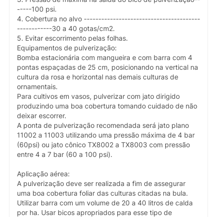
-----100 psi.
4. Cobertura no alvo ----------------------------------------
------------30 a 40 gotas/cm2.
5. Evitar escorrimento pelas folhas.
Equipamentos de pulverização:
Bomba estacionária com mangueira e com barra com 4
pontas espaçadas de 25 cm, posicionando na vertical na
cultura da rosa e horizontal nas demais culturas de
ornamentais.
Para cultivos em vasos, pulverizar com jato dirigido
produzindo uma boa cobertura tomando cuidado de não
deixar escorrer.
A ponta de pulverização recomendada será jato plano
11002 a 11003 utilizando uma pressão máxima de 4 bar
(60psi) ou jato cônico TX8002 a TX8003 com pressão
entre 4 a 7 bar (60 a 100 psi).
Aplicação aérea:
A pulverização deve ser realizada a fim de assegurar
uma boa cobertura foliar das culturas citadas na bula.
Utilizar barra com um volume de 20 a 40 litros de calda
por ha. Usar bicos apropriados para esse tipo de