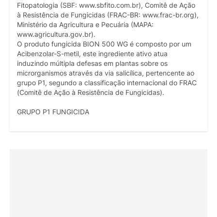
Fitopatologia (SBF: www.sbfito.com.br), Comitê de Ação
à Resistência de Fungicidas (FRAC-BR: www.frac-br.org),
Ministério da Agricultura e Pecuária (MAPA:
www.agricultura.gov.br).
O produto fungicida BION 500 WG é composto por um
Acibenzolar-S-metil, este ingrediente ativo atua
induzindo múltipla defesas em plantas sobre os
microrganismos através da via salicílica, pertencente ao
grupo P1, segundo a classificação internacional do FRAC
(Comitê de Ação à Resistência de Fungicidas).
GRUPO P1 FUNGICIDA