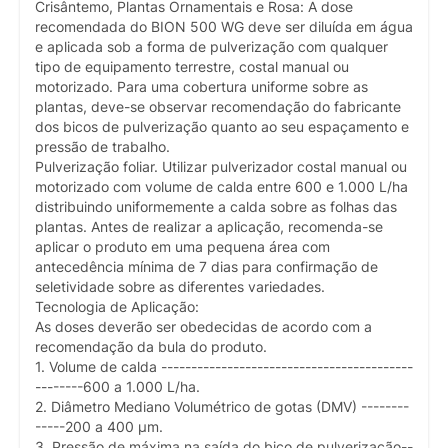
Crisântemo, Plantas Ornamentais e Rosa: A dose
recomendada do BION 500 WG deve ser diluída em água
e aplicada sob a forma de pulverização com qualquer
tipo de equipamento terrestre, costal manual ou
motorizado. Para uma cobertura uniforme sobre as
plantas, deve-se observar recomendação do fabricante
dos bicos de pulverização quanto ao seu espaçamento e
pressão de trabalho.
Pulverização foliar. Utilizar pulverizador costal manual ou
motorizado com volume de calda entre 600 e 1.000 L/ha
distribuindo uniformemente a calda sobre as folhas das
plantas. Antes de realizar a aplicação, recomenda-se
aplicar o produto em uma pequena área com
antecedência mínima de 7 dias para confirmação de
seletividade sobre as diferentes variedades.
Tecnologia de Aplicação:
As doses deverão ser obedecidas de acordo com a
recomendação da bula do produto.
1. Volume de calda ------------------------------------------
--------600 a 1.000 L/ha.
2. Diâmetro Mediano Volumétrico de gotas (DMV) --------
-----200 a 400 µm.
3. Pressão de máxima na saída do bico de pulverização--