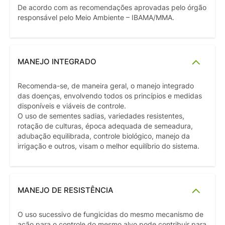
De acordo com as recomendações aprovadas pelo órgão
responsável pelo Meio Ambiente – IBAMA/MMA.
MANEJO INTEGRADO
Recomenda-se, de maneira geral, o manejo integrado
das doenças, envolvendo todos os princípios e medidas
disponíveis e viáveis de controle.
O uso de sementes sadias, variedades resistentes,
rotação de culturas, época adequada de semeadura,
adubação equilibrada, controle biológico, manejo da
irrigação e outros, visam o melhor equilíbrio do sistema.
MANEJO DE RESISTÊNCIA
O uso sucessivo de fungicidas do mesmo mecanismo de
ação para o controle do mesmo alvo pode contribuir para