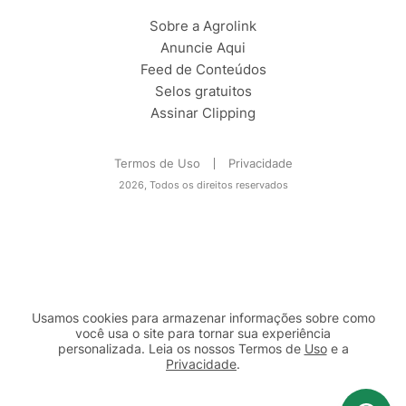
Sobre a Agrolink
Anuncie Aqui
Feed de Conteúdos
Selos gratuitos
Assinar Clipping
Termos de Uso
Privacidade
2026, Todos os direitos reservados
Usamos cookies para armazenar informações sobre como
você usa o site para tornar sua experiência
personalizada. Leia os nossos Termos de
Uso
e a
Privacidade
.
2b98f7e1-9590-46d7-af32-2c8a921a53c7