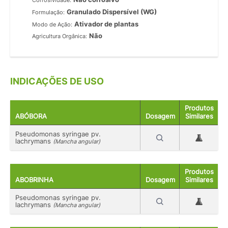
Corrosividade:
Granulado Dispersível (WG)
Formulação:
Ativador de plantas
Modo de Ação:
Não
Agricultura Orgânica:
INDICAÇÕES DE USO
Produtos
ABÓBORA
Dosagem
Similares
Pseudomonas syringae pv.
lachrymans
(Mancha angular)
Produtos
ABOBRINHA
Dosagem
Similares
Pseudomonas syringae pv.
lachrymans
(Mancha angular)