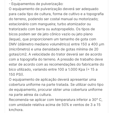
- Equipamentos de pulverização:
O equipamento de pulverização deverá ser adequado
para cada tipo de cultura, forma de cultivo e a topografia
do terreno, podendo ser costal manual ou motorizado;
estacionário com mangueira; turbo atomizador ou
tratorizado com barra ou autopropelido. Os tipos de
bicos podem ser de jato cônico vazio ou jato plano
(leque), que proporcionem um tamanho de gota com
DMV (diâmetro mediano volumétrico) entre 150 a 400 µm
(micrômetro) e uma densidade de gotas mínima de 20
gotas/cm2. A velocidade do trator deverá ser de acordo
com a topografia do terreno. A pressão de trabalho deve
estar de acordo com as recomendações do fabricante do
bico utilizado, variando entre 100 a 1.000 Kpa (= 15 a
150 PSI).
O equipamento de aplicação deverá apresentar uma
cobertura uniforme na parte tratada. Se utilizar outro tipo
de equipamento, procurar obter uma cobertura uniforme
na parte aérea da cultura.
Recomenda-se aplicar com temperatura inferior a 30° C,
com umidade relativa acima de 50% e ventos de 3 a 15
km/hora.