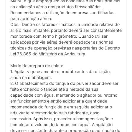
MAPA, e que empreguem os conceitos das boas práticas
na aplicação aérea dos produtos fitossanitários.
Recomendamos a utilização de empresas certificadas
para aplicação aérea.
Obs.: Dentre os fatores climáticos, a umidade relativa do
ar é o mais limitante, portanto deverá ser constantemente
monitorada com termo higrômetro. Quando utilizar
aplicações por via aérea deverá obedecer às normas
técnicas de operação previstas nas portarias do Decreto
Lei 76.865 do Ministério da Agricultura.
Modo de preparo de calda:
1. Agitar vigorosamente o produto antes da diluição,
ainda na embalagem.
2. O abastecimento do tanque do pulverizador deve ser
feito enchendo o tanque até a metade da sua
capacidade com água, mantendo o agitador ou retorno
em funcionamento e então adicionar a quantidade
recomendada do fungicida e em seguida adicionar o
adjuvante recomendado pelo fabricante, caso
necessário. Após isso, proceder a homogeneização e
completar o volume do tanque com água. A agitação
deve ser constante durante a preparação e aplicação do