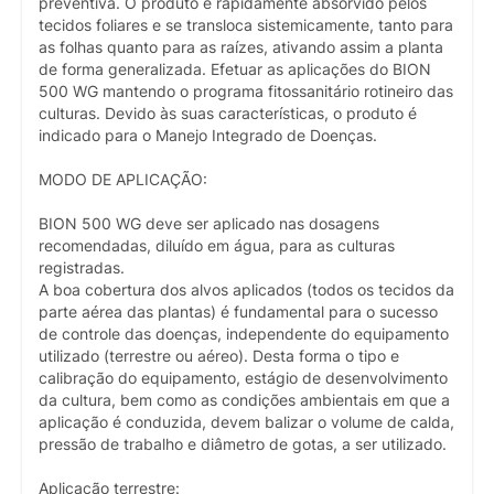
preventiva. O produto é rapidamente absorvido pelos
tecidos foliares e se transloca sistemicamente, tanto para
as folhas quanto para as raízes, ativando assim a planta
de forma generalizada. Efetuar as aplicações do BION
500 WG mantendo o programa fitossanitário rotineiro das
culturas. Devido às suas características, o produto é
indicado para o Manejo Integrado de Doenças.
MODO DE APLICAÇÃO:
BION 500 WG deve ser aplicado nas dosagens
recomendadas, diluído em água, para as culturas
registradas.
A boa cobertura dos alvos aplicados (todos os tecidos da
parte aérea das plantas) é fundamental para o sucesso
de controle das doenças, independente do equipamento
utilizado (terrestre ou aéreo). Desta forma o tipo e
calibração do equipamento, estágio de desenvolvimento
da cultura, bem como as condições ambientais em que a
aplicação é conduzida, devem balizar o volume de calda,
pressão de trabalho e diâmetro de gotas, a ser utilizado.
Aplicação terrestre: