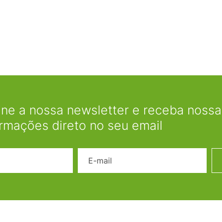
ine a nossa newsletter e receba nossas
ormações direto no seu email
Nome
E-mail