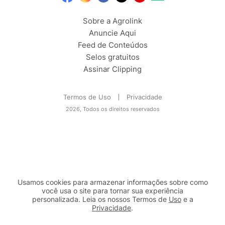
Sobre a Agrolink
Anuncie Aqui
Feed de Conteúdos
Selos gratuitos
Assinar Clipping
Termos de Uso
Privacidade
2026, Todos os direitos reservados
Usamos cookies para armazenar informações sobre como
você usa o site para tornar sua experiência
personalizada. Leia os nossos Termos de
Uso
e a
Privacidade
.
2b98f7e1-9590-46d7-af32-2c8a921a53c7