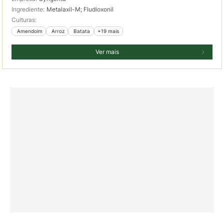
Ingrediente:
Metalaxil-M; Fludioxonil
Culturas:
 Amendoim
 Arroz
 Batata
+19 mais
Ver mais