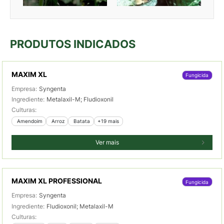
PRODUTOS INDICADOS
MAXIM XL
Fungicida
Empresa:
Syngenta
Ingrediente:
Metalaxil-M; Fludioxonil
Culturas:
 Amendoim
 Arroz
 Batata
+19 mais
Ver mais
MAXIM XL PROFESSIONAL
Fungicida
Empresa:
Syngenta
Ingrediente:
Fludioxonil; Metalaxil-M
Culturas: