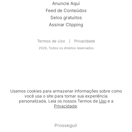
Anuncie Aqui
Feed de Conteúdos
Selos gratuitos
Assinar Clipping
Termos de Uso
Privacidade
2026, Todos os direitos reservados
Usamos cookies para armazenar informações sobre como
você usa o site para tornar sua experiência
personalizada. Leia os nossos Termos de
Uso
e a
Privacidade
.
2b98f7e1-9590-46d7-af32-2c8a921a53c7
Prosseguir