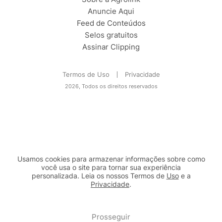
Anuncie Aqui
Feed de Conteúdos
Selos gratuitos
Assinar Clipping
Termos de Uso
Privacidade
2026, Todos os direitos reservados
Usamos cookies para armazenar informações sobre como
você usa o site para tornar sua experiência
personalizada. Leia os nossos Termos de
Uso
e a
Privacidade
.
2b98f7e1-9590-46d7-af32-2c8a921a53c7
Prosseguir