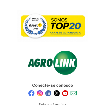
Conecte-se conosco
Sobre a Agrolink