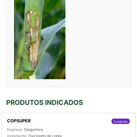
PRODUTOS INDICADOS
COPSUPER
Fungicida
Empresa:
Oxiquímica
Ingrediente:
Oxicloreto de cobre