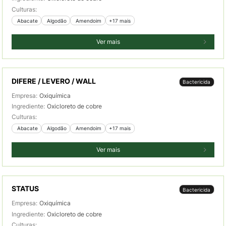
Culturas:
 Abacate
 Algodão
 Amendoim
+17 mais
Ver mais
DIFERE / LEVERO / WALL
Bactericida
Empresa:
Oxiquímica
Ingrediente:
Oxicloreto de cobre
Culturas:
 Abacate
 Algodão
 Amendoim
+17 mais
Ver mais
STATUS
Bactericida
Empresa:
Oxiquímica
Ingrediente:
Oxicloreto de cobre
Culturas: