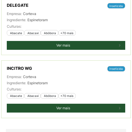
DELEGATE
Inseticida
Empresa:
Corteva
Ingrediente:
Espinetoram
Culturas:
 Abacate
 Abacaxi
 Abóbora
+70 mais
Ver mais
INCITRO WG
Inseticida
Empresa:
Corteva
Ingrediente:
Espinetoram
Culturas:
 Abacate
 Abacaxi
 Abóbora
+70 mais
Ver mais