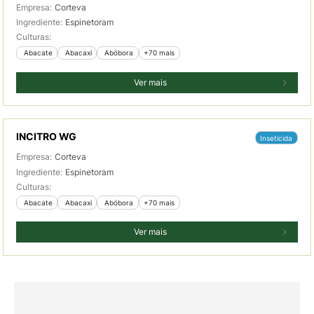
Empresa:
Corteva
Ingrediente:
Espinetoram
Culturas:
 Abacate
 Abacaxi
 Abóbora
+70 mais
Ver mais
INCITRO WG
Inseticida
Empresa:
Corteva
Ingrediente:
Espinetoram
Culturas:
 Abacate
 Abacaxi
 Abóbora
+70 mais
Ver mais