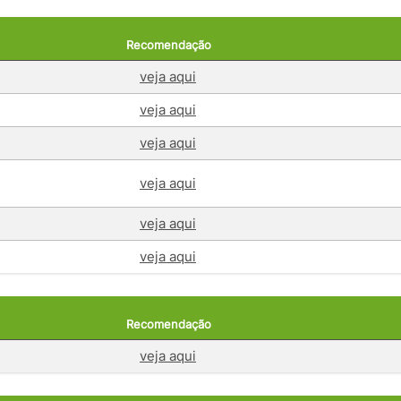
Recomendação
veja aqui
veja aqui
veja aqui
veja aqui
veja aqui
veja aqui
Recomendação
veja aqui