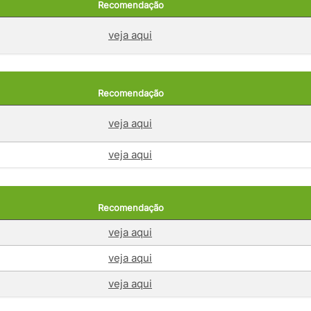
Recomendação
veja aqui
Recomendação
veja aqui
veja aqui
Recomendação
veja aqui
veja aqui
veja aqui