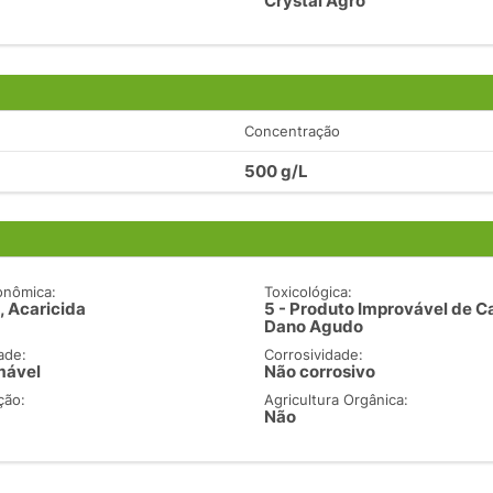
Crystal Agro
Concentração
500 g/L
onômica:
Toxicológica:
, Acaricida
5 - Produto Improvável de C
Dano Agudo
ade:
Corrosividade:
mável
Não corrosivo
ção:
Agricultura Orgânica:
Não