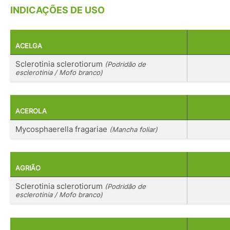
INDICAÇÕES DE USO
ACELGA
Sclerotinia sclerotiorum
(Podridão de
esclerotinia / Mofo branco)
ACEROLA
Mycosphaerella fragariae
(Mancha foliar)
AGRIÃO
Sclerotinia sclerotiorum
(Podridão de
esclerotinia / Mofo branco)