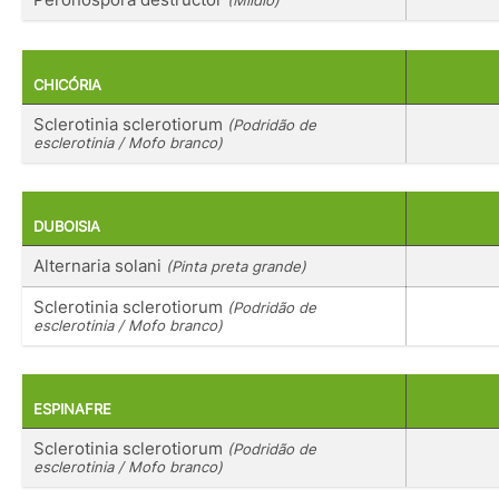
(Míldio)
CHICÓRIA
Sclerotinia sclerotiorum
(Podridão de
esclerotinia / Mofo branco)
DUBOISIA
Alternaria solani
(Pinta preta grande)
Sclerotinia sclerotiorum
(Podridão de
esclerotinia / Mofo branco)
ESPINAFRE
Sclerotinia sclerotiorum
(Podridão de
esclerotinia / Mofo branco)