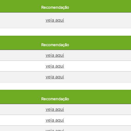
Recomendação
veja aqui
Recomendação
veja aqui
veja aqui
veja aqui
Recomendação
veja aqui
veja aqui
veja aqui