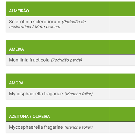
ALMEIRÃO
Sclerotinia sclerotiorum
(Podridão de
esclerotinia / Mofo branco)
AMEIXA
Monilinia fructicola
(Podridão parda)
AMORA
Mycosphaerella fragariae
(Mancha foliar)
AZEITONA / OLIVEIRA
Mycosphaerella fragariae
(Mancha foliar)