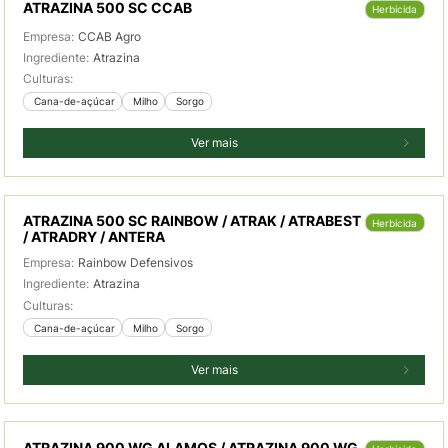
ATRAZINA 500 SC CCAB
Herbicida
Empresa:
CCAB Agro
Ingrediente:
Atrazina
Culturas:
 Cana-de-açúcar
 Milho
 Sorgo
Ver mais
ATRAZINA 500 SC RAINBOW / ATRAK / ATRABEST
Herbicida
/ ATRADRY / ANTERA
Empresa:
Rainbow Defensivos
Ingrediente:
Atrazina
Culturas:
 Cana-de-açúcar
 Milho
 Sorgo
Ver mais
ATRAZINA 900 WG ALAMOS / ATRAZINA 900 WG