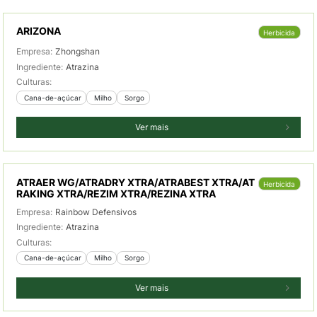
ARIZONA
Herbicida
Empresa:
Zhongshan
Ingrediente:
Atrazina
Culturas:
 Cana-de-açúcar
 Milho
 Sorgo
Ver mais
ATRAER WG/ATRADRY XTRA/ATRABEST XTRA/AT
Herbicida
RAKING XTRA/REZIM XTRA/REZINA XTRA
Empresa:
Rainbow Defensivos
Ingrediente:
Atrazina
Culturas:
 Cana-de-açúcar
 Milho
 Sorgo
Ver mais