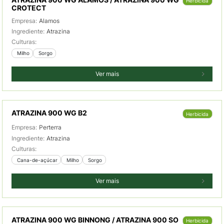
Herbicida
CROTECT
Empresa:
Alamos
Ingrediente:
Atrazina
Culturas:
 Milho
 Sorgo
Ver mais
ATRAZINA 900 WG B2
Herbicida
Empresa:
Perterra
Ingrediente:
Atrazina
Culturas:
 Cana-de-açúcar
 Milho
 Sorgo
Ver mais
ATRAZINA 900 WG BINNONG / ATRAZINA 900 SO
Herbicida