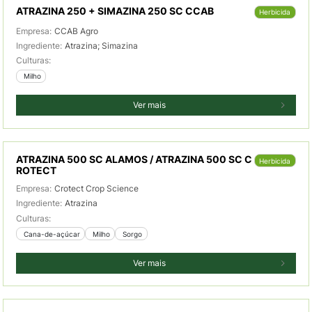
ATRAZINA 250 + SIMAZINA 250 SC CCAB
Herbicida
Empresa:
CCAB Agro
Ingrediente:
Atrazina; Simazina
Culturas:
 Milho
Ver mais
ATRAZINA 500 SC ALAMOS / ATRAZINA 500 SC C
Herbicida
ROTECT
Empresa:
Crotect Crop Science
Ingrediente:
Atrazina
Culturas:
 Cana-de-açúcar
 Milho
 Sorgo
Ver mais