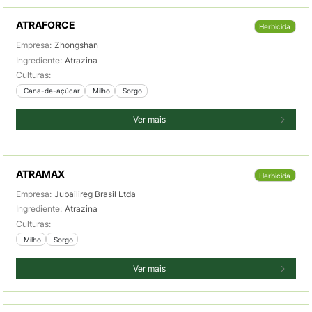
ATRAFORCE
Herbicida
Empresa:
Zhongshan
Ingrediente:
Atrazina
Culturas:
 Cana-de-açúcar
 Milho
 Sorgo
Ver mais
ATRAMAX
Herbicida
Empresa:
Jubailireg Brasil Ltda
Ingrediente:
Atrazina
Culturas:
 Milho
 Sorgo
Ver mais