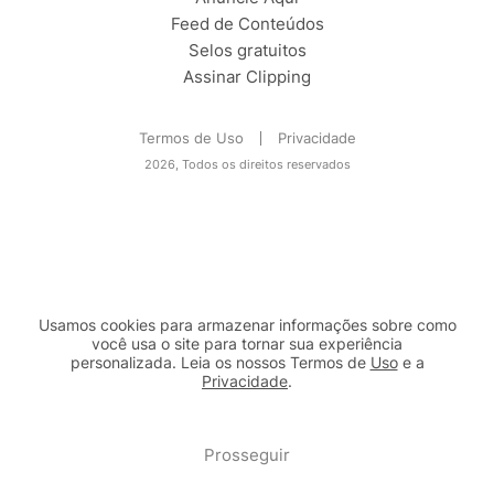
Feed de Conteúdos
Selos gratuitos
Assinar Clipping
Termos de Uso
Privacidade
2026, Todos os direitos reservados
Usamos cookies para armazenar informações sobre como
você usa o site para tornar sua experiência
personalizada. Leia os nossos Termos de
Uso
e a
Privacidade
.
2b98f7e1-9590-46d7-af32-2c8a921a53c7
Prosseguir