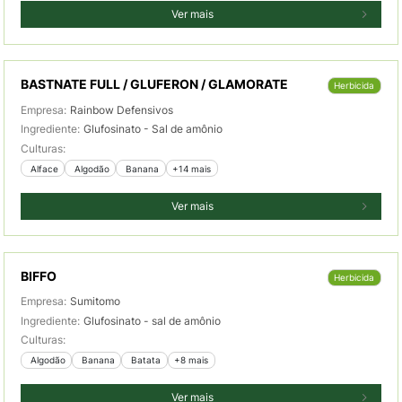
Ver mais
BASTNATE FULL / GLUFERON / GLAMORATE
Herbicida
Empresa:
Rainbow Defensivos
Ingrediente:
Glufosinato - Sal de amônio
Culturas:
 Alface
 Algodão
 Banana
+14 mais
Ver mais
BIFFO
Herbicida
Empresa:
Sumitomo
Ingrediente:
Glufosinato - sal de amônio
Culturas:
 Algodão
 Banana
 Batata
+8 mais
Ver mais