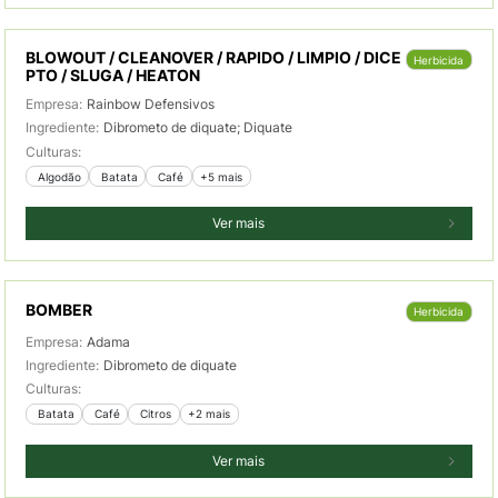
BLOWOUT / CLEANOVER / RAPIDO / LIMPIO / DICE
Herbicida
PTO / SLUGA / HEATON
Empresa:
Rainbow Defensivos
Ingrediente:
Dibrometo de diquate; Diquate
Culturas:
 Algodão
 Batata
 Café
+5 mais
Ver mais
BOMBER
Herbicida
Empresa:
Adama
Ingrediente:
Dibrometo de diquate
Culturas:
 Batata
 Café
 Citros
+2 mais
Ver mais