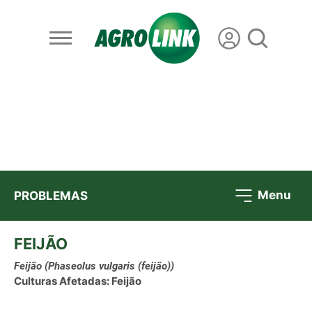
Menu
PROBLEMAS
FEIJÃO
Feijão
(Phaseolus vulgaris (feijão))
Culturas Afetadas: Feijão